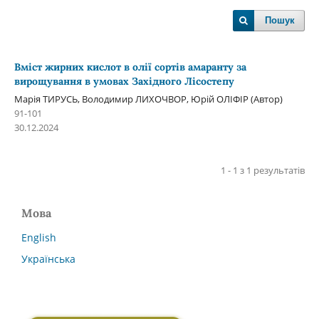
Пошук
Вміст жирних кислот в олії сортів амаранту за
вирощування в умовах Західного Лісостепу
Марія ТИРУСЬ, Володимир ЛИХОЧВОР, Юрій ОЛІФІР (Автор)
91-101
30.12.2024
1 - 1 з 1 результатів
Мова
English
Українська