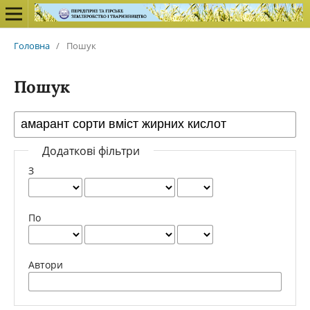
Головна
/
Пошук
Пошук
Додаткові фільтри
З
По
Автори