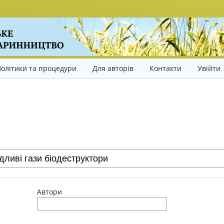
олітики та процедури
Для авторів
Контакти
Увійти
Автори