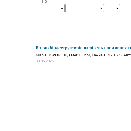
По
Вплив біодеструкторів на рівень шкідливих г
Марія ВОРОБЕЛЬ, Олег КЛИМ, Ганна ТЕЛУШКО (Авт
30.06.2026