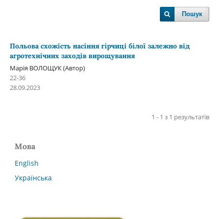
Пошук
Польова схожість насіння гірчиці білої залежно від
агротехнічних заходів вирощування
Марія ВОЛОЩУК (Автор)
22-36
28.09.2023
1 - 1 з 1 результатів
Мова
English
Українська