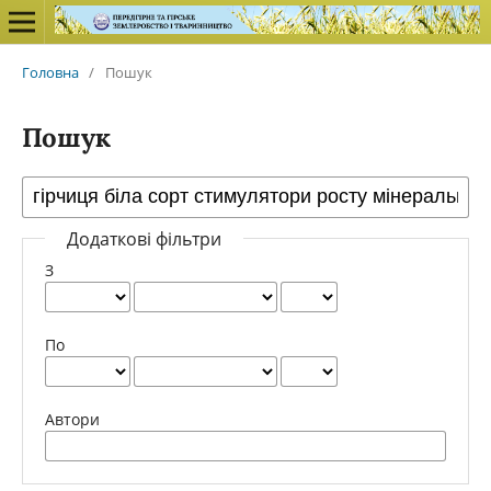
Головна
/
Пошук
Пошук
Додаткові фільтри
З
По
Автори