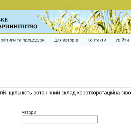
олітики та процедури
Для авторів
Контакти
Увійти
Автори