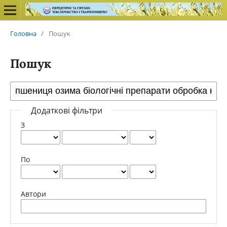
Головна
/
Пошук
Пошук
Додаткові фільтри
З
По
Автори