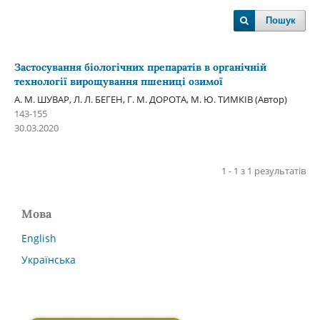
Пошук
Застосування біологічних препаратів в органічній
технології вирощування пшениці озимої
А. М. ШУВАР, Л. Л. БЕГЕН, Г. М. ДОРОТА, М. Ю. ТИМКІВ (Автор)
143-155
30.03.2020
1 - 1 з 1 результатів
Мова
English
Українська