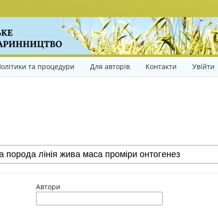
олітики та процедури
Для авторів
Контакти
Увійти
Автори