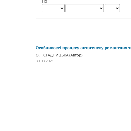
По
Особливості процесу онтогенезу ремонтних т
О. І. СТАДНИЦЬКА (Автор)
30.03.2021