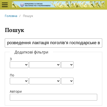
Головна
/
Пошук
Пошук
Додаткові фільтри
З
По
Автори