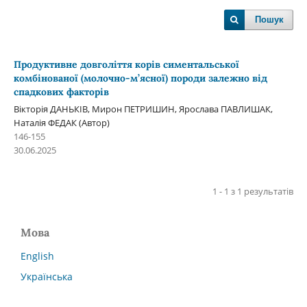
Пошук
Продуктивне довголіття корів симентальської
комбінованої (молочно-м’ясної) породи залежно від
спадкових факторів
Вікторія ДАНЬКІВ, Мирон ПЕТРИШИН, Ярослава ПАВЛИШАК,
Наталія ФЕДАК (Автор)
146-155
30.06.2025
1 - 1 з 1 результатів
Мова
English
Українська