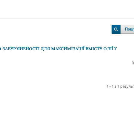
Пош
ЗАБУР’ЯНЕНОСТІ ДЛЯ МАКСИМІЗАЦІЇ ВМІСТУ ОЛІЇ У
1 - 1 з 1 резуль