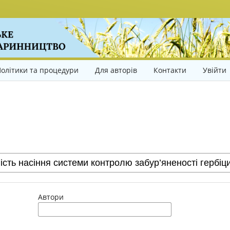
олітики та процедури
Для авторів
Контакти
Увійти
Автори