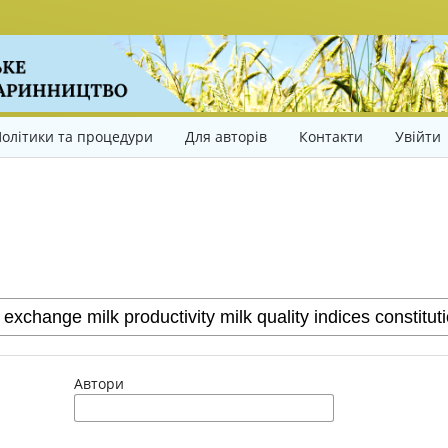
олітики та процедури
Для авторів
Контакти
Увійти
Автори