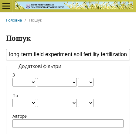
Головна
/
Пошук
Пошук
Додаткові фільтри
З
По
Автори