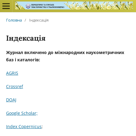
Головна
/
Індексація
Індексація
Журнал включено до міжнародних наукометричних
баз і каталогів:
AGRIS
Crossref
DOAJ
Google Scholar;
Index Copernicus
;