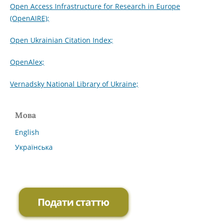
Open Access Infrastructure for Research in Europe
(OpenAIRE);
Open Ukrainian Citation Index;
OpenAlex;
Vernadsky National Library of Ukraine;
Мова
English
Українська