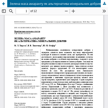
Зелена маса амаранту як альтернатива мінеральних добрив