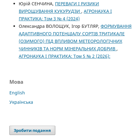
Юрій СЕНЧИНА,
ПЕРЕВАГИ І РИЗИКИ
ВИРОЩУВАННЯ КУКУРУДЗИ
,
АГРОНАУКА І
ПРАКТИКА: Том 3 № 4 (2024)
Олександра ВОЛОЩУК, Ігор БУТЛЯР,
ФОРМУВАННЯ
АДАПТИВНОГО ПОТЕНЦІАЛУ СОРТІВ ТРИТИКАЛЕ
(ОЗИМОГО) ПІД ВПЛИВОМ МЕТЕОРОЛОГІЧНИХ
ЧИННИКІВ ТА НОРМ МІНЕРАЛЬНИХ ДОБРИВ
,
АГРОНАУКА І ПРАКТИКА: Том 5 № 2 (2026):
Мова
English
Українська
Зробити подання