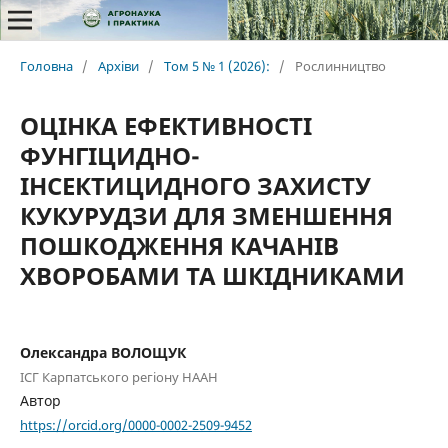
Головна
/
Архіви
/
Том 5 № 1 (2026):
/
Рослинництво
ОЦІНКА ЕФЕКТИВНОСТІ
ФУНГІЦИДНО-
ІНСЕКТИЦИДНОГО ЗАХИСТУ
КУКУРУДЗИ ДЛЯ ЗМЕНШЕННЯ
ПОШКОДЖЕННЯ КАЧАНІВ
ХВОРОБАМИ ТА ШКІДНИКАМИ
Олександра ВОЛОЩУК
ІСГ Карпатського регіону НААН
Автор
https://orcid.org/0000-0002-2509-9452