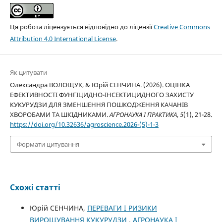
Ця робота ліцензується відповідно до ліцензії
Creative Commons
Attribution 4.0 International License
.
Як цитувати
Олександра ВОЛОЩУК, & Юрій СЕНЧИНА. (2026). ОЦІНКА
ЕФЕКТИВНОСТІ ФУНГІЦИДНО-ІНСЕКТИЦИДНОГО ЗАХИСТУ
КУКУРУДЗИ ДЛЯ ЗМЕНШЕННЯ ПОШКОДЖЕННЯ КАЧАНІВ
ХВОРОБАМИ ТА ШКІДНИКАМИ.
АГРОНАУКА І ПРАКТИКА
,
5
(1), 21-28.
https://doi.org/10.32636/agroscience.2026-(5)-1-3
Формати цитування
Схожі статті
Юрій СЕНЧИНА,
ПЕРЕВАГИ І РИЗИКИ
ВИРОЩУВАННЯ КУКУРУДЗИ
,
АГРОНАУКА І