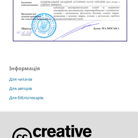
Інформація
Для читачів
Для авторів
Для бібліотекарів