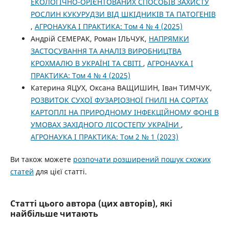
ЕКОЛОГІЧНО-ОРІЄНТОВАНИХ СПОСОБІВ ЗАХИСТУ
РОСЛИН КУКУРУДЗИ ВІД ШКІДНИКІВ ТА ПАТОГЕНІВ
,
АГРОНАУКА І ПРАКТИКА: Том 4 № 4 (2025)
Андрій СЕМЕРАК, Роман ІЛЬЧУК,
НАПРЯМКИ
ЗАСТОСУВАННЯ ТА АНАЛІЗ ВИРОБНИЦТВА
КРОХМАЛЮ В УКРАЇНІ ТА СВІТІ
,
АГРОНАУКА І
ПРАКТИКА: Том 4 № 4 (2025)
Катерина ЯЦУХ, Оксана ВАЩИШИН, Іван ТИМЧУК,
РОЗВИТОК СУХОЇ ФУЗАРІОЗНОЇ ГНИЛІ НА СОРТАХ
КАРТОПЛІ НА ПРИРОДНОМУ ІНФЕКЦІЙНОМУ ФОНІ В
УМОВАХ ЗАХІДНОГО ЛІСОСТЕПУ УКРАЇНИ
,
АГРОНАУКА І ПРАКТИКА: Том 2 № 1 (2023)
Ви також можете
розпочати розширений пошук схожих
статей
для цієї статті.
Статті цього автора (цих авторів), які
найбільше читають