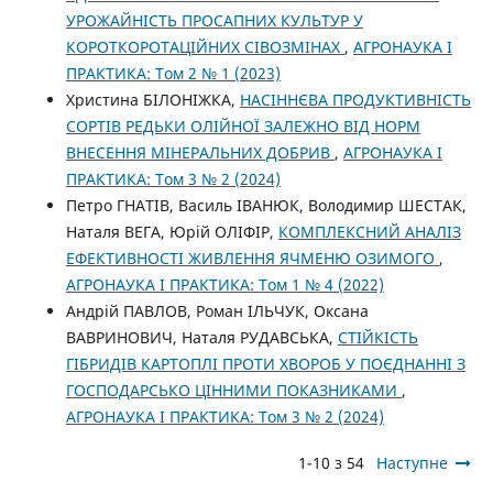
УРОЖАЙНІСТЬ ПРОСАПНИХ КУЛЬТУР У
КОРОТКОРОТАЦІЙНИХ СІВОЗМІНАХ
,
АГРОНАУКА І
ПРАКТИКА: Том 2 № 1 (2023)
Христина БІЛОНІЖКА,
НАСІННЄВА ПРОДУКТИВНІСТЬ
СОРТІВ РЕДЬКИ ОЛІЙНОЇ ЗАЛЕЖНО ВІД НОРМ
ВНЕСЕННЯ МІНЕРАЛЬНИХ ДОБРИВ
,
АГРОНАУКА І
ПРАКТИКА: Том 3 № 2 (2024)
Петро ГНАТІВ, Василь ІВАНЮК, Володимир ШЕСТАК,
Наталя ВЕГА, Юрій ОЛІФІР,
КОМПЛЕКСНИЙ АНАЛІЗ
ЕФЕКТИВНОСТІ ЖИВЛЕННЯ ЯЧМЕНЮ ОЗИМОГО
,
АГРОНАУКА І ПРАКТИКА: Том 1 № 4 (2022)
Андрій ПАВЛОВ, Роман ІЛЬЧУК, Оксана
ВАВРИНОВИЧ, Наталя РУДАВСЬКА,
СТІЙКІСТЬ
ГІБРИДІВ КАРТОПЛІ ПРОТИ ХВОРОБ У ПОЄДНАННІ З
ГОСПОДАРСЬКО ЦІННИМИ ПОКАЗНИКАМИ
,
АГРОНАУКА І ПРАКТИКА: Том 3 № 2 (2024)
1-10 з 54
Наступне