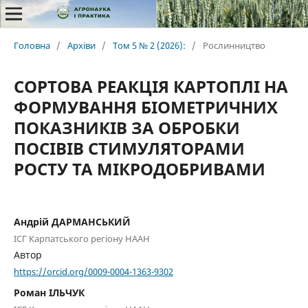
Головна
/
Архіви
/
Том 5 № 2 (2026):
/
Рослинництво
СОРТОВА РЕАКЦІЯ КАРТОПЛІ НА
ФОРМУВАННЯ БІОМЕТРИЧНИХ
ПОКАЗНИКІВ ЗА ОБРОБКИ
ПОСІВІВ СТИМУЛЯТОРАМИ
РОСТУ ТА МІКРОДОБРИВАМИ
Андрій ДАРМАНСЬКИЙ
ІСГ Карпатського регіону НААН
Автор
https://orcid.org/0009-0004-1363-9302
Роман ІЛЬЧУК