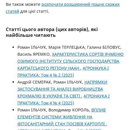
Ви також можете
розпочати розширений пошук схожих
статей
для цієї статті.
Статті цього автора (цих авторів), які
найбільше читають
Роман ІЛЬЧУК, Марія ТЕРЛЕЦЬКА, Галина БІЛОВУС,
Василь ЯРЕМКО,
ХАРАКТЕРИСТИКА СОРТІВ ЯЧМЕНЮ
ОЗИМОГО ІНСТИТУТУ СІЛЬСКОГО ГОСПОДАРСТВА
КАРПАТСЬКОГО РЕГІОНУ НААН
,
АГРОНАУКА І
ПРАКТИКА: Том 4 № 2 (2025)
Андрій СЕМЕРАК, Роман ІЛЬЧУК,
НАПРЯМКИ
ЗАСТОСУВАННЯ ТА АНАЛІЗ ВИРОБНИЦТВА
КРОХМАЛЮ В УКРАЇНІ ТА СВІТІ
,
АГРОНАУКА І
ПРАКТИКА: Том 4 № 4 (2025)
Роман ІЛЬЧУК, Володимир КОРОЛЬ,
ВПЛИВ
ЕЛЕМЕНТІВ СИСТЕМИ ЖИВЛЕННЯ НА
ФІТОСАНІТАРНИЙ СТАН ПОСІВІВ КАРТОПЛІ
,