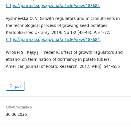
https://journal.sops.gov.ua/article/view/188684
.
Vyshnevska O. V. Growth regulators and micronutrients in
the technological process of growing seed potatoes.
Kartopliarstvo Ukrainy, 2019. No 1-2 (45-46). P. 64-72.
https://journal.sops.gov.ua/article/view/188684
.
Wróbel S., Kęsy J., Treder K. Effect of growth regulators and
ethanol on termination of dormancy in potato tubers.
American Journal of Potato Research, 2017. 94(5), 544–555
pdf
Опубліковано
30.06.2026