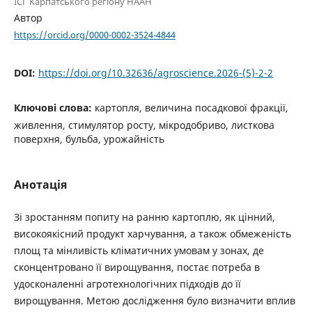
ІСГ Карпатського регіону НААН
Автор
https://orcid.org/0000-0002-3524-4844
DOI:
https://doi.org/10.32636/agroscience.2026-(5)-2-2
Ключові слова:
картопля, величина посадкової фракції,
живлення, стимулятор росту, мікродобриво, листкова
поверхня, бульба, урожайність
Анотація
Зі зростанням попиту на ранню картоплю, як цінний,
високоякісний продукт харчування, а також обмеженість
площ та мінливість кліматичних умовам у зонах, де
сконцентровано її вирощування, постає потреба в
удосконаленні агротехнологічних підходів до її
вирощування. Метою дослідження було визначити вплив