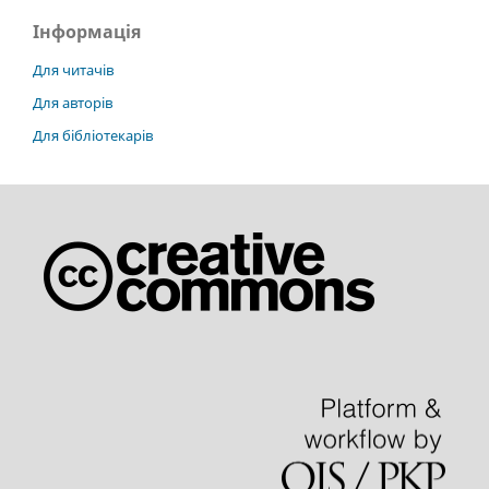
Інформація
Для читачів
Для авторів
Для бібліотекарів