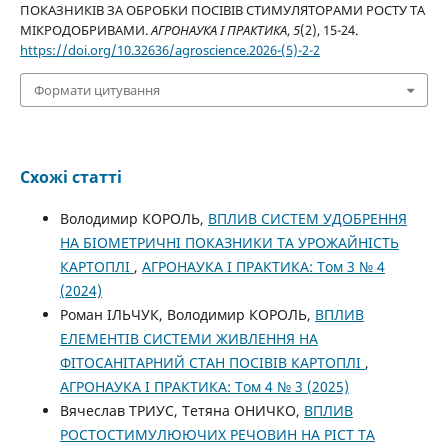
ПОКАЗНИКІВ ЗА ОБРОБКИ ПОСІВІВ СТИМУЛЯТОРАМИ РОСТУ ТА
МІКРОДОБРИВАМИ.
АГРОНАУКА І ПРАКТИКА
,
5
(2), 15-24.
https://doi.org/10.32636/agroscience.2026-(5)-2-2
Формати цитування
Схожі статті
Володимир КОРОЛЬ,
ВПЛИВ СИСТЕМ УДОБРЕННЯ
НА БІОМЕТРИЧНІ ПОКАЗНИКИ ТА УРОЖАЙНІСТЬ
КАРТОПЛІ
,
АГРОНАУКА І ПРАКТИКА: Том 3 № 4
(2024)
Роман ІЛЬЧУК, Володимир КОРОЛЬ,
ВПЛИВ
ЕЛЕМЕНТІВ СИСТЕМИ ЖИВЛЕННЯ НА
ФІТОСАНІТАРНИЙ СТАН ПОСІВІВ КАРТОПЛІ
,
АГРОНАУКА І ПРАКТИКА: Том 4 № 3 (2025)
Вячеслав ТРИУС, Тетяна ОНИЧКО,
ВПЛИВ
РОСТОСТИМУЛЮЮЧИХ РЕЧОВИН НА РІСТ ТА