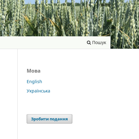
Увійти
Пошук
Мова
English
Українська
Зробити подання