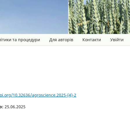
ітики та процедури
Для авторів
Контакти
Увійти
doi.org/10.32636/agroscience.2025-(4)-2
о:
25.06.2025