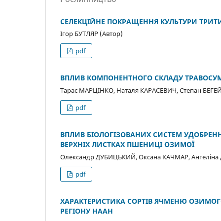
СЕЛЕКЦІЙНЕ ПОКРАЩЕННЯ КУЛЬТУРИ ТРИТ
Ігор БУТЛЯР (Автор)
pdf
ВПЛИВ КОМПОНЕНТНОГО СКЛАДУ ТРАВОСУМІ
Тарас МАРЦІНКО, Наталя КАРАСЕВИЧ, Степан БЕГЕЙ
pdf
ВПЛИВ БІОЛОГІЗОВАНИХ СИСТЕМ УДОБРЕННЯ
ВЕРХНІХ ЛИСТКАХ ПШЕНИЦІ ОЗИМОЇ
Олександр ДУБИЦЬКИЙ, Оксана КАЧМАР, Ангеліна 
pdf
ХАРАКТЕРИСТИКА СОРТІВ ЯЧМЕНЮ ОЗИМОГО
РЕГІОНУ НААН