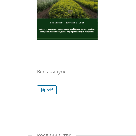
Весь випуск
pdf
Рослинництво