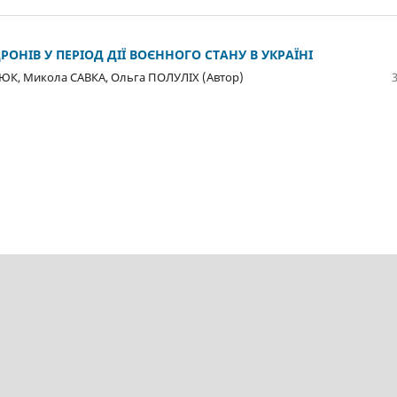
НІВ У ПЕРІОД ДІЇ ВОЄННОГО СТАНУ В УКРАЇНІ
СЮК, Микола САВКА, Ольга ПОЛУЛІХ (Автор)