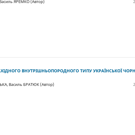
 Василь ЯРЕМКО (Автор)
ХІДНОГО ВНУТРІШНЬОПОРОДНОГО ТИПУ УКРАЇНСЬКОЇ ЧОРН
КА, Василь БРАТЮК (Автор)