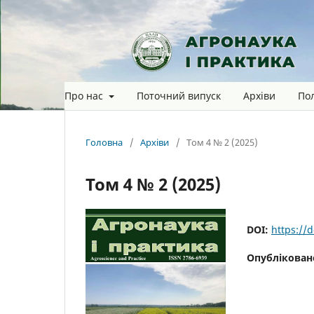
Про нас
Поточний випуск
Архіви
Пол
Головна
/
Архіви
/
Том 4 № 2 (2025)
Том 4 № 2 (2025)
DOI:
https://
Опублікован