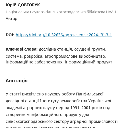
Юрій ДОВГОРУК
Національна наукова сільськогосподарська бібліотека НААН
Автор
DOI:
https://doi.org/10.32636/agroscience.2024-(3)-3-1
Ключові слова:
дослідна станція, осушені ґрунти,
система, розробка, агропромислове виробництво,
інформаційне забезпечення, інформаційний продукт
Анотація
У статті висвітлено наукову роботу Панфильської
дослідної станції Інституту землеробства Української
академії аграрних наук у період 1991–2001 років над
створенням інформаційного продукту для
сільськогосподарського сектору аграрної промисловості