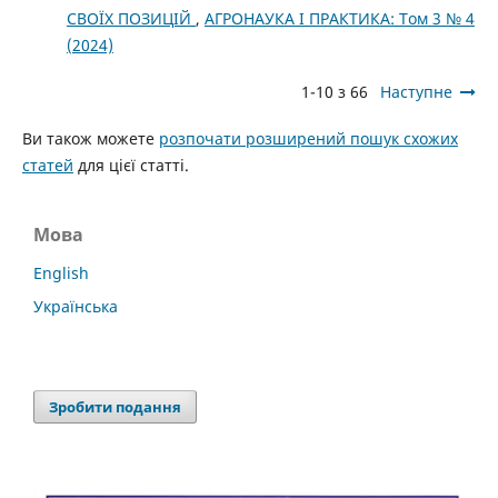
СВОЇХ ПОЗИЦІЙ
,
АГРОНАУКА І ПРАКТИКА: Том 3 № 4
(2024)
1-10 з 66
Наступне
Ви також можете
розпочати розширений пошук схожих
статей
для цієї статті.
Мова
English
Українська
Зробити подання