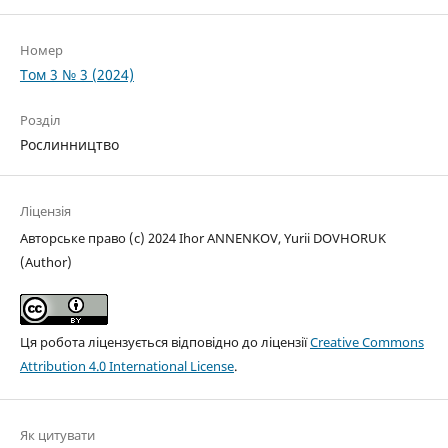
Номер
Том 3 № 3 (2024)
Розділ
Рослинництво
Ліцензія
Авторське право (c) 2024 Ihor ANNENKOV, Yuriі DOVHORUK
(Author)
Ця робота ліцензується відповідно до ліцензії
Creative Commons
Attribution 4.0 International License
.
Як цитувати