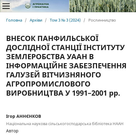
Головна
/
Архіви
/
Том 3 № 3 (2024)
/
Рослинництво
ВНЕСОК ПАНФИЛЬСЬКОЇ
ДОСЛІДНОЇ СТАНЦІЇ ІНСТИТУТУ
ЗЕМЛЕРОБСТВА УААН В
ІНФОРМАЦІЙНЕ ЗАБЕЗПЕЧЕННЯ
ГАЛУЗЕЙ ВІТЧИЗНЯНОГО
АГРОПРОМИСЛОВОГО
ВИРОБНИЦТВА У 1991–2001 рр.
Ігор АННЄНКОВ
Національна наукова сільськогосподарська бібліотека НААН
Автор