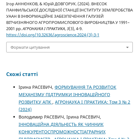
Ігор АННЄНКОВ, & Юрій ДОВГОРУК. (2024). ВНЕСОК
ПАНФИЛЬСЬКОЇ ДОСЛІДНОЇ СТАНЦІЇ ІНСТИТУТУ ЗЕМЛЕРОБСТВА
УААН В ІНФОРМАЦІЙНЕ ЗАБЕЗПЕЧЕННЯ ГАЛУЗЕЙ
ВІТЧИЗНЯНОГО АГРОПРОМИСЛОВОГО ВИРОБНИЦТВА У 1991–
2001 рр.
АГРОНАУКА І ПРАКТИКА
,
3
(3), 4-9.
https://doi.org/10.32636/agroscience.2024-(3)-3-1
Формати цитування
Схожі статті
Ірина РАСЕВИЧ,
ФОРМУВАННЯ ТА РОЗВИТОК
МЕХАНІЗМУ ПІДТРИМКИ ІННОВАЦІЙНОГО
РОЗВИТКУ АПК
,
АГРОНАУКА І ПРАКТИКА: Том 3 № 2
(2024)
Володимир РАСЕВИЧ, Ірина РАСЕВИЧ,
ІННОВАЦІЙНА ДІЯЛЬНІСТЬ ЯК ЧИННИК
КОНКУРЕНТОСПРОМОЖНОСТІАГРАРНИХ