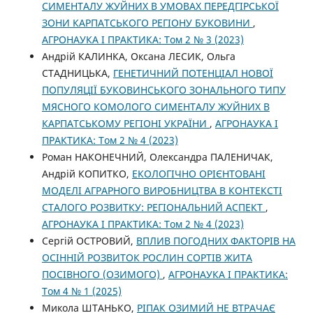
СИМЕНТАЛУ ЖУЙНИХ В УМОВАХ ПЕРЕДГІРСЬКОЇ
ЗОНИ КАРПАТСЬКОГО РЕГІОНУ БУКОВИНИ
,
АГРОНАУКА І ПРАКТИКА: Том 2 № 3 (2023)
Андрій КАЛИНКА, Оксана ЛЕСИК, Ольга
СТАДНИЦЬКА,
ГЕНЕТИЧНИЙ ПОТЕНЦІАЛ НОВОЇ
ПОПУЛЯЦІЇ БУКОВИНСЬКОГО ЗОНАЛЬНОГО ТИПУ
МЯСНОГО КОМОЛОГО СИМЕНТАЛУ ЖУЙНИХ В
КАРПАТСЬКОМУ РЕГІОНІ УКРАЇНИ
,
АГРОНАУКА І
ПРАКТИКА: Том 2 № 4 (2023)
Роман НАКОНЕЧНИЙ, Олександра ПАЛЕНИЧАК,
Андрій КОПИТКО,
ЕКОЛОГІЧНО ОРІЄНТОВАНІ
МОДЕЛІ АГРАРНОГО ВИРОБНИЦТВА В КОНТЕКСТІ
СТАЛОГО РОЗВИТКУ: РЕГІОНАЛЬНИЙ АСПЕКТ
,
АГРОНАУКА І ПРАКТИКА: Том 2 № 4 (2023)
Сергій ОСТРОВИЙ,
ВПЛИВ ПОГОДНИХ ФАКТОРІВ НА
ОСІННІЙ РОЗВИТОК РОСЛИН СОРТІВ ЖИТА
ПОСІВНОГО (ОЗИМОГО)
,
АГРОНАУКА І ПРАКТИКА:
Том 4 № 1 (2025)
Микола ШТАНЬКО,
РІПАК ОЗИМИЙ НЕ ВТРАЧАЄ