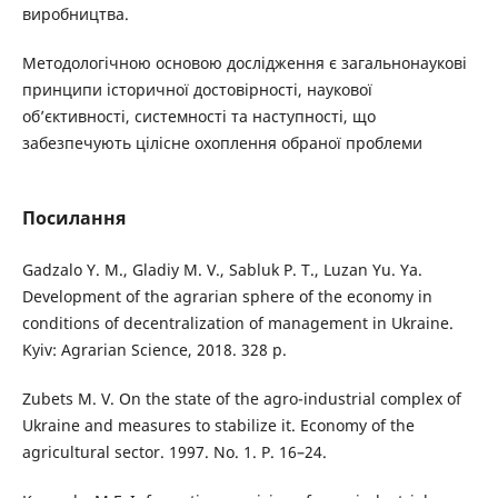
виробництва.
Методологічною основою дослідження є загальнонаукові
принципи історичної достовірності, наукової
об’єктивності, системності та наступності, що
забезпечують цілісне охоплення обраної проблеми
Посилання
Gadzalo Y. M., Gladiy M. V., Sabluk P. T., Luzan Yu. Ya.
Development of the agrarian sphere of the economy in
conditions of decentralization of management in Ukraine.
Kyiv: Agrarian Science, 2018. 328 p.
Zubets M. V. On the state of the agro-industrial complex of
Ukraine and measures to stabilize it. Economy of the
agricultural sector. 1997. No. 1. P. 16–24.