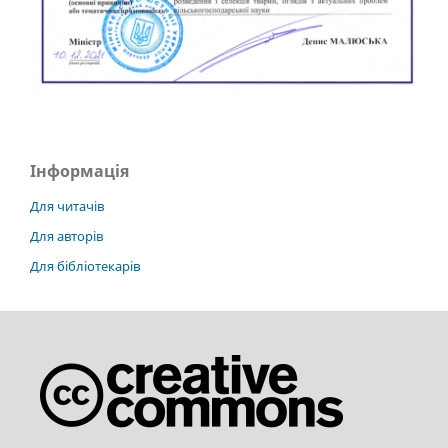
Інформація
Для читачів
Для авторів
Для бібліотекарів