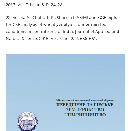
2017. Vol. 7, issue 3. Р. 24–28.
22. Verma A., Chatrath R., Sharma I. AMMI and GGE biplots
for G×E analysis of wheat genotypes under rain fed
conditions in central zone of India. Journal of Applied and
Natural Science. 2015. Vol. 7, no. 2. P. 656–661.