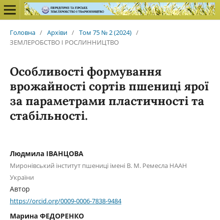
Головна
/
Архіви
/
Том 75 № 2 (2024)
/
ЗЕМЛЕРОБСТВО І РОСЛИННИЦТВО
Особливості формування
врожайності сортів пшениці ярої
за параметрами пластичності та
стабільності.
Людмила ІВАНЦОВА
Миронівський інститут пшениці імені В. М. Ремесла НААН
України
Автор
https://orcid.org/0009-0006-7838-9484
Марина ФЕДОРЕНКО