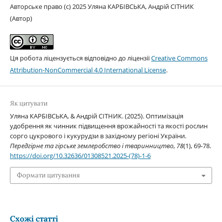
Авторське право (c) 2025 Уляна КАРБІВСЬКА, Андрій СІТНИК
(Автор)
Ця робота ліцензується відповідно до ліцензії
Creative Commons
Attribution-NonCommercial 4.0 International License
.
Як цитувати
Уляна КАРБІВСЬКА, & Андрій СІТНИК. (2025). Оптимізація
удобрення як чинник підвищення врожайності та якості рослин
сорго цукрового і кукурудзи в західному регіоні України.
Передгірне та гірське землеробство і тваринництво
,
78
(1), 69-78.
https://doi.org/10.32636/01308521.2025-(78)-1-6
Формати цитування
Схожі статті