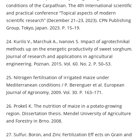
conditions of the Carpathian. The 4th International scientific
and practical conference “Topical aspects of modern
scientific research” (December 21‒23, 2023). CPN Publishing
Group, Tokyo, Japan. 2023. Р. 15–19.
24. Kurilo V., Marchuk A., Ivanovs S. Impact of agrotechnikal
methods up on the energetic productivity of sweet sorghum.
Journal of research and applications in agricultural
engineering. Poznan. 2015. Vol. 60. No. 2. Р. 50–53.
25. Nitrogen fertilisation of irrigated maize under
Mediterranean conditions / P. Berenguer et al. European
Journal of Agronomy, 2009. Vol. 30. P. 163–171.
26. Prokeš K. The nutrition of maize in a potato-growing
region. Dissertation thesis. Mendel University of Agriculture
and Forestry in Brno. 2008.
27. Sulfur, Boron, and Zinc Fertilization Eff ects on Grain and