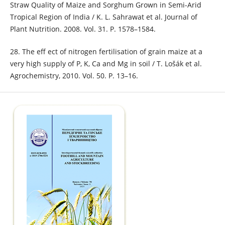
Straw Quality of Maize and Sorghum Grown in Semi-Arid
Tropical Region of India / K. L. Sahrawat et al. Journal of
Plant Nutrition. 2008. Vol. 31. P. 1578–1584.
28. The eff ect of nitrogen fertilisation of grain maize at a
very high supply of P, K, Ca and Mg in soil / T. Lošák et al.
Agrochemistry, 2010. Vol. 50. P. 13–16.