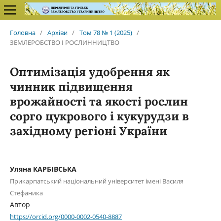
Головна
/
Архіви
/
Том 78 № 1 (2025)
/
ЗЕМЛЕРОБСТВО І РОСЛИННИЦТВО
Оптимізація удобрення як
чинник підвищення
врожайності та якості рослин
сорго цукрового і кукурудзи в
західному регіоні України
Уляна КАРБІВСЬКА
Прикарпатський національний університет імені Василя
Стефаника
Автор
https://orcid.org/0000-0002-0540-8887