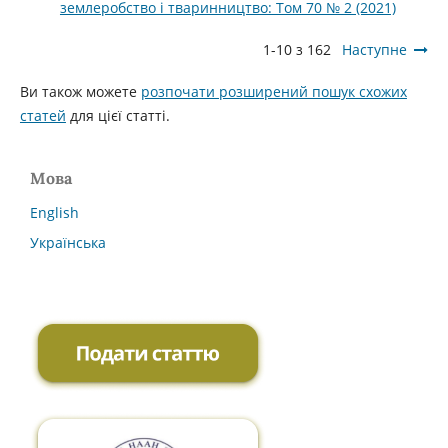
землеробство і тваринництво: Том 70 № 2 (2021)
1-10 з 162
Наступне
Ви також можете
розпочати розширений пошук схожих
статей
для цієї статті.
Мова
English
Українська