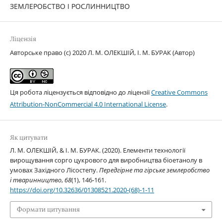
ЗЕМЛЕРОБСТВО І РОСЛИННИЦТВО
Ліцензія
Авторське право (c) 2020 Л. М. ОЛЕКШІЙ, І. М. БУРАК (Автор)
Ця робота ліцензується відповідно до ліцензії
Creative Commons
Attribution-NonCommercial 4.0 International License
.
Як цитувати
Л. М. ОЛЕКШІЙ, & І. М. БУРАК. (2020). Елементи технології
вирощування сорго цукрового для виробництва біоетанолу в
умовах Західного Лісостепу.
Передгірне та гірське землеробство
і тваринництво
,
68
(1), 146-161.
https://doi.org/10.32636/01308521.2020-(68)-1-11
Формати цитування