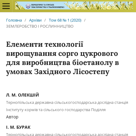
Головна
/
Архіви
/
Том 68 № 1 (2020)
/
ЗЕМЛЕРОБСТВО І РОСЛИННИЦТВО
Елементи технології
вирощування сорго цукрового
для виробництва біоетанолу в
умовах Західного Лісостепу
Л. М. ОЛЕКШІЙ
Тернопільська державна сільськогосподарська дослідна станція
Інституту кормів та сільського господарства Поділля
Автор
І. М. БУРАК
Тернопільська державна сільськогосподарська дослідна станція