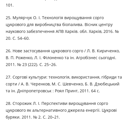
101.
25. Мулярчук О. І. Технологія вирощування сорго
цукрового для виробництва біопалива. Вісник центру
наукового забезпечення АПВ Харків. обл. Харків, 2016. №
20. С. 54–60.
26. Нове застосування цукрового сорго / Л. В. Кириченко,
В. П. Роженко, Л. І. Філоненко та ін. Агробізнес сьогодні.
2011. № 23 (222). С. 25−26.
27. Соргові культури: технологія, використання, гібриди та
сорти / А. В. Черенков, М. С. Шевченко, Б. В. Дзюбецький
та ін. Дніпропетровськ : Роял Принт, 2011. 64 с.
28. Сторожик Л. І. Перспективи вирощування сорго
цукрового як альтернативного джерела енергії. Цукрові
буряки. 2011. № 2. С. 20–21.