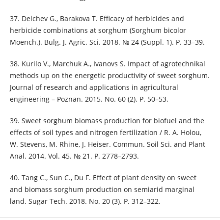
37. Delchev G., Barakova T. Efficacy of herbicides and
herbicide combinations at sorghum (Sorghum bicolor
Moench.). Bulg. J. Agric. Sci. 2018. № 24 (Suppl. 1). Р. 33–39.
38. Kurilo V., Marchuk A., Ivanovs S. Impact of agrotechnikal
methods up on the energetic productivity of sweet sorghum.
Journal of research and applications in agricultural
engineering – Poznan. 2015. No. 60 (2). Р. 50–53.
39. Sweet sorghum biomass production for biofuel and the
effects of soil types and nitrogen fertilization / R. A. Holou,
W. Stevens, M. Rhine, J. Heiser. Commun. Soil Sci. and Plant
Anal. 2014. Vol. 45. № 21. Р. 2778–2793.
40. Tang C., Sun C., Du F. Effect of plant density on sweet
and biomass sorghum production on semiarid marginal
land. Sugar Tech. 2018. No. 20 (3). Р. 312–322.