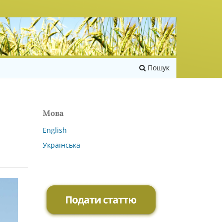
Пошук
Мова
English
Українська