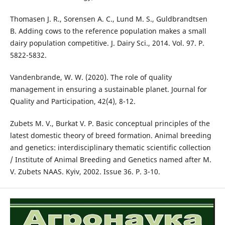
Thomasen J. R., Sorensen A. C., Lund M. S., Guldbrandtsen
B. Adding cows to the reference population makes a small
dairy population competitive. J. Dairy Sci., 2014. Vol. 97. P.
5822-5832.
Vandenbrande, W. W. (2020). The role of quality
management in ensuring a sustainable planet. Journal for
Quality and Participation, 42(4), 8-12.
Zubets M. V., Burkat V. P. Basic conceptual principles of the
latest domestic theory of breed formation. Animal breeding
and genetics: interdisciplinary thematic scientific collection
/ Institute of Animal Breeding and Genetics named after M.
V. Zubets NAAS. Kyiv, 2002. Issue 36. P. 3-10.