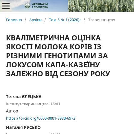
Головна
/
Архіви
/
Том 5 № 1 (2026):
/
Тваринництво
КВАЛІМЕТРИЧНА ОЦІНКА
ЯКОСТІ МОЛОКА КОРІВ ІЗ
РІЗНИМИ ГЕНОТИПАМИ ЗА
ЛОКУСОМ КАПА-КАЗЕЇНУ
ЗАЛЕЖНО ВІД СЕЗОНУ РОКУ
Тетяна ЄЛЕЦЬКА
Інститут тваринництва НААН
Автор
https://orcid.org/0000-0001-8980-6972
Наталія РУСЬКО