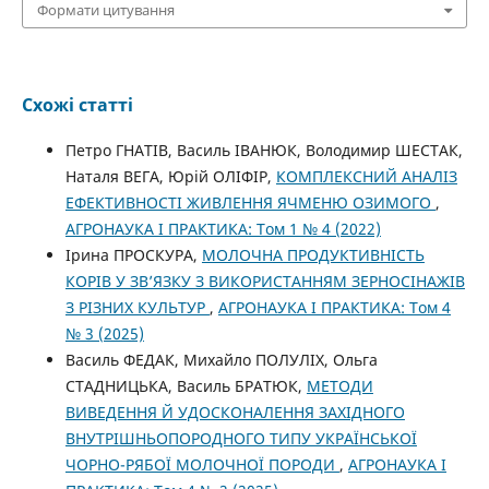
Формати цитування
Схожі статті
Петро ГНАТІВ, Василь ІВАНЮК, Володимир ШЕСТАК,
Наталя ВЕГА, Юрій ОЛІФІР,
КОМПЛЕКСНИЙ АНАЛІЗ
ЕФЕКТИВНОСТІ ЖИВЛЕННЯ ЯЧМЕНЮ ОЗИМОГО
,
АГРОНАУКА І ПРАКТИКА: Том 1 № 4 (2022)
Ірина ПРОСКУРА,
МОЛОЧНА ПРОДУКТИВНІСТЬ
КОРІВ У ЗВ’ЯЗКУ З ВИКОРИСТАННЯМ ЗЕРНОСІНАЖІВ
З РІЗНИХ КУЛЬТУР
,
АГРОНАУКА І ПРАКТИКА: Том 4
№ 3 (2025)
Василь ФЕДАК, Михайло ПОЛУЛІХ, Ольга
СТАДНИЦЬКА, Василь БРАТЮК,
МЕТОДИ
ВИВЕДЕННЯ Й УДОСКОНАЛЕННЯ ЗАХІДНОГО
ВНУТРІШНЬОПОРОДНОГО ТИПУ УКРАЇНСЬКОЇ
ЧОРНО-РЯБОЇ МОЛОЧНОЇ ПОРОДИ
,
АГРОНАУКА І