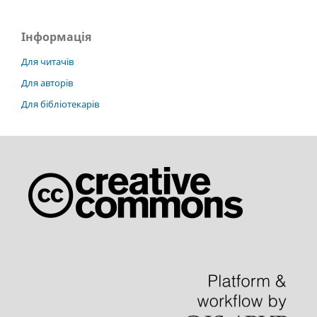
Інформація
Для читачів
Для авторів
Для бібліотекарів