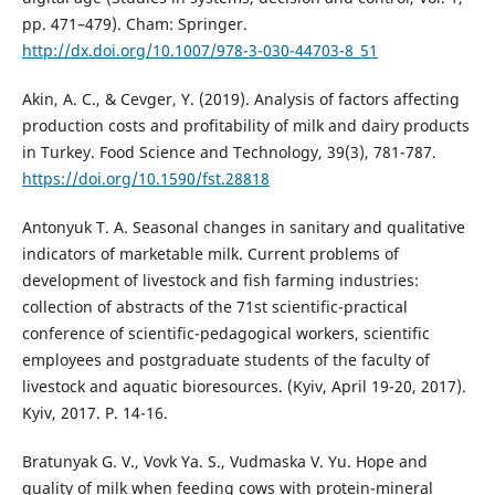
pp. 471–479). Cham: Springer.
http://dx.doi.org/10.1007/978-3-030-44703-8_51
Akin, A. C., & Cevger, Y. (2019). Analysis of factors affecting
production costs and profitability of milk and dairy products
in Turkey. Food Science and Technology, 39(3), 781-787.
https://doi.org/10.1590/fst.28818
Antonyuk T. A. Seasonal changes in sanitary and qualitative
indicators of marketable milk. Current problems of
development of livestock and fish farming industries:
collection of abstracts of the 71st scientific-practical
conference of scientific-pedagogical workers, scientific
employees and postgraduate students of the faculty of
livestock and aquatic bioresources. (Kyiv, April 19-20, 2017).
Kyiv, 2017. P. 14-16.
Bratunyak G. V., Vovk Ya. S., Vudmaska V. Yu. Hope and
quality of milk when feeding cows with protein-mineral