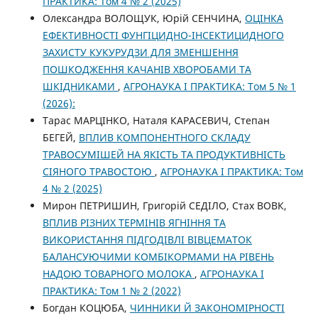
ПРАКТИКА: Том 4 № 2 (2025)
Олександра ВОЛОЩУК, Юрій СЕНЧИНА,
ОЦІНКА
ЕФЕКТИВНОСТІ ФУНГІЦИДНО-ІНСЕКТИЦИДНОГО
ЗАХИСТУ КУКУРУДЗИ ДЛЯ ЗМЕНШЕННЯ
ПОШКОДЖЕННЯ КАЧАНІВ ХВОРОБАМИ ТА
ШКІДНИКАМИ
,
АГРОНАУКА І ПРАКТИКА: Том 5 № 1
(2026):
Тарас МАРЦІНКО, Наталя КАРАСЕВИЧ, Степан
БЕГЕЙ,
ВПЛИВ КОМПОНЕНТНОГО СКЛАДУ
ТРАВОСУМІШЕЙ НА ЯКІСТЬ ТА ПРОДУКТИВНІСТЬ
СІЯНОГО ТРАВОСТОЮ
,
АГРОНАУКА І ПРАКТИКА: Том
4 № 2 (2025)
Мирон ПЕТРИШИН, Григорій СЕДІЛО, Стах ВОВК,
ВПЛИВ РІЗНИХ ТЕРМІНІВ ЯГНІННЯ ТА
ВИКОРИСТАННЯ ПІДГОДІВЛІ ВІВЦЕМАТОК
БАЛАНСУЮЧИМИ КОМБІКОРМАМИ НА РІВЕНЬ
НАДОЮ ТОВАРНОГО МОЛОКА
,
АГРОНАУКА І
ПРАКТИКА: Том 1 № 2 (2022)
Богдан КОЦЮБА,
ЧИННИКИ Й ЗАКОНОМІРНОСТІ