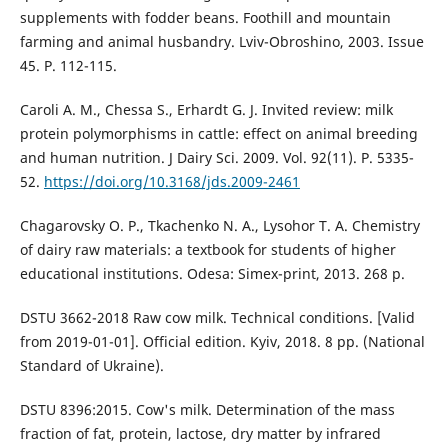
supplements with fodder beans. Foothill and mountain
farming and animal husbandry. Lviv-Obroshino, 2003. Issue
45. P. 112-115.
Caroli A. M., Chessa S., Erhardt G. J. Invited review: milk
protein polymorphisms in cattle: effect on animal breeding
and human nutrition. J Dairy Sci. 2009. Vol. 92(11). P. 5335-
52.
https://doi.org/10.3168/jds.2009-2461
Chagarovsky O. P., Tkachenko N. A., Lysohor T. A. Chemistry
of dairy raw materials: a textbook for students of higher
educational institutions. Odesa: Simex-print, 2013. 268 p.
DSTU 3662-2018 Raw cow milk. Technical conditions. [Valid
from 2019-01-01]. Official edition. Kyiv, 2018. 8 pp. (National
Standard of Ukraine).
DSTU 8396:2015. Cow's milk. Determination of the mass
fraction of fat, protein, lactose, dry matter by infrared