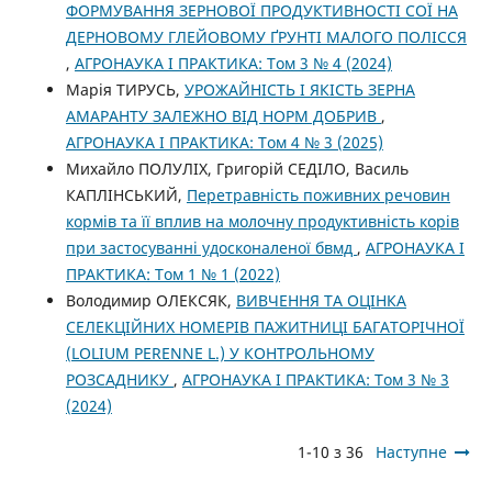
ФОРМУВАННЯ ЗЕРНОВОЇ ПРОДУКТИВНОСТІ СОЇ НА
ДЕРНОВОМУ ГЛЕЙОВОМУ ҐРУНТІ МАЛОГО ПОЛІССЯ
,
АГРОНАУКА І ПРАКТИКА: Том 3 № 4 (2024)
Марія ТИРУСЬ,
УРОЖАЙНІСТЬ І ЯКІСТЬ ЗЕРНА
АМАРАНТУ ЗАЛЕЖНО ВІД НОРМ ДОБРИВ
,
АГРОНАУКА І ПРАКТИКА: Том 4 № 3 (2025)
Михайло ПОЛУЛІХ, Григорій СЕДІЛО, Василь
КАПЛІНСЬКИЙ,
Перетравність поживних речовин
кормів та її вплив на молочну продуктивність корів
при застосуванні удосконаленої бвмд
,
АГРОНАУКА І
ПРАКТИКА: Том 1 № 1 (2022)
Володимир ОЛЕКСЯК,
ВИВЧЕННЯ ТА ОЦІНКА
СЕЛЕКЦІЙНИХ НОМЕРІВ ПАЖИТНИЦІ БАГАТОРІЧНОЇ
(LOLIUM PERENNE L.) У КОНТРОЛЬНОМУ
РОЗСАДНИКУ
,
АГРОНАУКА І ПРАКТИКА: Том 3 № 3
(2024)
1-10 з 36
Наступне