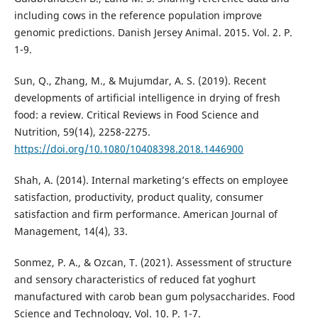
including cows in the reference population improve
genomic predictions. Danish Jersey Animal. 2015. Vol. 2. P.
1-9.
Sun, Q., Zhang, M., & Mujumdar, A. S. (2019). Recent
developments of artificial intelligence in drying of fresh
food: a review. Critical Reviews in Food Science and
Nutrition, 59(14), 2258-2275.
https://doi.org/10.1080/10408398.2018.1446900
Shah, A. (2014). Internal marketing’s effects on employee
satisfaction, productivity, product quality, consumer
satisfaction and firm performance. American Journal of
Management, 14(4), 33.
Sonmez, P. A., & Ozcan, T. (2021). Assessment of structure
and sensory characteristics of reduced fat yoghurt
manufactured with carob bean gum polysaccharides. Food
Science and Technology, Vol. 10. P. 1-7.