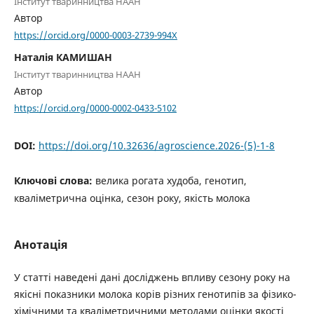
Інститут тваринництва НААН
Автор
https://orcid.org/0000-0003-2739-994X
Наталія КАМИШАН
Інститут тваринництва НААН
Автор
https://orcid.org/0000-0002-0433-5102
DOI:
https://doi.org/10.32636/agroscience.2026-(5)-1-8
Ключові слова:
велика рогата худоба, генотип,
кваліметрична оцінка, сезон року, якість молока
Анотація
У статті наведені дані досліджень впливу сезону року на
якісні показники молока корів різних генотипів за фізико-
хімічними та кваліметричними методами оцінки якості