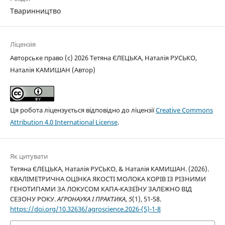
Тваринництво
Ліцензія
Авторське право (c) 2026 Тетяна ЄЛЕЦЬКА, Наталія РУСЬКО,
Наталія КАМИШАН (Автор)
Ця робота ліцензується відповідно до ліцензії
Creative Commons
Attribution 4.0 International License
.
Як цитувати
Тетяна ЄЛЕЦЬКА, Наталія РУСЬКО, & Наталія КАМИШАН. (2026).
КВАЛІМЕТРИЧНА ОЦІНКА ЯКОСТІ МОЛОКА КОРІВ ІЗ РІЗНИМИ
ГЕНОТИПАМИ ЗА ЛОКУСОМ КАПА-КАЗЕЇНУ ЗАЛЕЖНО ВІД
СЕЗОНУ РОКУ.
АГРОНАУКА І ПРАКТИКА
,
5
(1), 51-58.
https://doi.org/10.32636/agroscience.2026-(5)-1-8