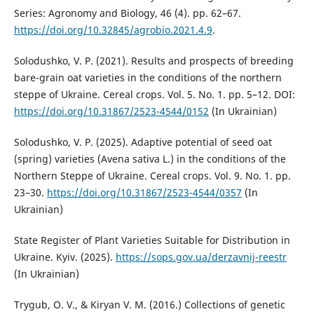
Series: Agronomy and Biology, 46 (4). pp. 62–67.
https://doi.org/10.32845/agrobio.2021.4.9
.
Solodushko, V. P. (2021). Results and prospects of breeding
bare-grain oat varieties in the conditions of the northern
steppe of Ukraine. Cereal crops. Vol. 5. No. 1. pp. 5–12. DOI:
https://doi.org/10.31867/2523-4544/0152
(In Ukrainian)
Solodushko, V. P. (2025). Adaptive potential of seed oat
(spring) varieties (Avena sativa L.) in the conditions of the
Northern Steppe of Ukraine. Cereal crops. Vol. 9. No. 1. pp.
23–30.
https://doi.org/10.31867/2523-4544/0357
(In
Ukrainian)
State Register of Plant Varieties Suitable for Distribution in
Ukraine. Kyiv. (2025).
https://sops.gov.ua/derzavnij-reestr
(In Ukrainian)
Trygub, O. V., & Kiryan V. M. (2016.) Collections of genetic