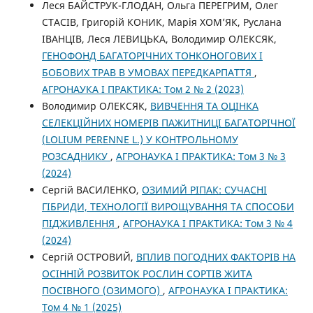
Леся БАЙСТРУК-ГЛОДАН, Ольга ПЕРЕГРИМ, Олег
СТАСІВ, Григорій КОНИК, Марія ХОМ’ЯК, Руслана
ІВАНЦІВ, Леся ЛЕВИЦЬКА, Володимир ОЛЕКСЯК,
ГЕНОФОНД БАГАТОРІЧНИХ ТОНКОНОГОВИХ І
БОБОВИХ ТРАВ В УМОВАХ ПЕРЕДКАРПАТТЯ
,
АГРОНАУКА І ПРАКТИКА: Том 2 № 2 (2023)
Володимир ОЛЕКСЯК,
ВИВЧЕННЯ ТА ОЦІНКА
СЕЛЕКЦІЙНИХ НОМЕРІВ ПАЖИТНИЦІ БАГАТОРІЧНОЇ
(LOLIUM PERENNE L.) У КОНТРОЛЬНОМУ
РОЗСАДНИКУ
,
АГРОНАУКА І ПРАКТИКА: Том 3 № 3
(2024)
Сергій ВАСИЛЕНКО,
ОЗИМИЙ РІПАК: СУЧАСНІ
ГІБРИДИ, ТЕХНОЛОГІЇ ВИРОЩУВАННЯ ТА СПОСОБИ
ПІДЖИВЛЕННЯ
,
АГРОНАУКА І ПРАКТИКА: Том 3 № 4
(2024)
Сергій ОСТРОВИЙ,
ВПЛИВ ПОГОДНИХ ФАКТОРІВ НА
ОСІННІЙ РОЗВИТОК РОСЛИН СОРТІВ ЖИТА
ПОСІВНОГО (ОЗИМОГО)
,
АГРОНАУКА І ПРАКТИКА:
Том 4 № 1 (2025)