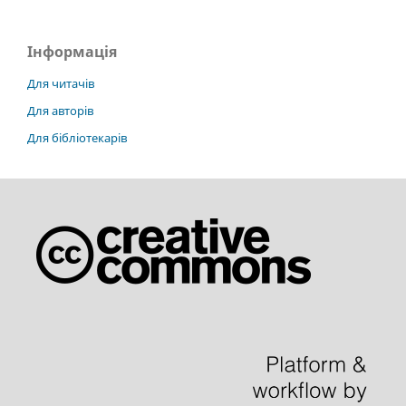
Інформація
Для читачів
Для авторів
Для бібліотекарів