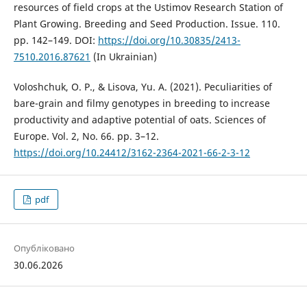
resources of field crops at the Ustimov Research Station of
Plant Growing. Breeding and Seed Production. Issue. 110.
pp. 142–149. DOI:
https://doi.org/10.30835/2413-
7510.2016.87621
(In Ukrainian)
Voloshchuk, O. P., & Lisova, Yu. A. (2021). Peculiarities of
bare-grain and filmy genotypes in breeding to increase
productivity and adaptive potential of oats. Sciences of
Europe. Vol. 2, No. 66. pp. 3–12.
https://doi.org/10.24412/3162-2364-2021-66-2-3-12
pdf
Опубліковано
30.06.2026