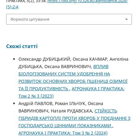
ПРАКТИКА
,
5
(2), 33-38.
https://doi.org/10.32636/agroscience.2026-
(5)-2-4
Формати цитування
Схожі статті
Олександр ДУБИЦЬКИЙ, Оксана КАЧМАР, Ангеліна
ДУБИЦЬКА, Оксана ВАВРИНОВИЧ,
ВПЛИВ
БІОЛОГІЗОВАНИХ СИСТЕМ УДОБРЕННЯ НА
РОЗВИТОК ОСНОВНИХ ХВОРОБ ПШЕНИЦІ ОЗИМОЇ
ТА ЇЇ ПРОДУКТИВНІСТЬ
,
АГРОНАУКА І ПРАКТИКА:
Том 2 № 3 (2023)
Андрій ПАВЛОВ, Роман ІЛЬЧУК, Оксана
ВАВРИНОВИЧ, Наталя РУДАВСЬКА,
СТІЙКІСТЬ
ГІБРИДІВ КАРТОПЛІ ПРОТИ ХВОРОБ У ПОЄДНАННІ З
ГОСПОДАРСЬКО ЦІННИМИ ПОКАЗНИКАМИ
,
АГРОНАУКА І ПРАКТИКА: Том 3 № 2 (2024)