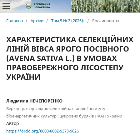
Головна
/
Архіви
/
Том 5 № 2 (2026):
/
Рослинництво
ХАРАКТЕРИСТИКА СЕЛЕКЦІЙНИХ
ЛІНІЙ ВІВСА ЯРОГО ПОСІВНОГО
(AVENA SATIVA L.) В УМОВАХ
ПРАВОБЕРЕЖНОГО ЛІСОСТЕПУ
УКРАЇНИ
Людмила НЕЧЕПОРЕНКО
Верхняцька дослідно-селекційна станція Інституту
біоенергетичних культур і цукрових буряків НААН України
Автор
https://orcid.org/0000-0002-9373-9626