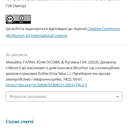
ГУК (Автор)
Ця робота ліцензується відповідно до ліцензії
Creative Commons
Attribution 4.0 International License
.
Як цитувати
Михайло ГАЛАН, Юлія ЛІСОВА, & Руслана ГУК. (2023). Джерела
стійкості до насіннєвого довгоносика (Bruchus ssp.) колекційних
зразків кормових бобів (Vicia faba L.).
Передгірне та гірське
землеробство і тваринництво
,
74
(2), 50-61.
https://doi.org/10.32636/01308521.2023-(74)-2-5
Формати цитування
Схожі статті