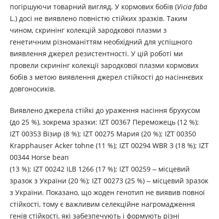
погіршуючи товарний вигляд. У кормових бобів (
Vicia faba
L.) досі не виявлено повністю стійких зразків. Таким
чином, скринінг колекцій зародкової плазми з
генетичним різноманіттям необхідний для успішного
виявлення джерел резистентності. У цій роботі ми
провели скринінг колекції зародкової плазми кормових
бобів з метою виявлення джерел стійкості до насіннєвих
довгоносиків.
Виявлено джерела стійкі до ураження насіння брухусом
(до 25 %), зокрема зразки: IZТ 00367 Переможець (12 %);
IZТ 00353 Візир (8 %); IZТ 00275 Мария (20 %); IZТ 00350
Krapphauser Acker tohne (11 %); IZТ 00294 WBR 3 (18 %); IZТ
00344 Horse bean
(13 %); IZТ 00242 ILB 1266 (17 %); IZТ 00259 ‒ місцевий
зразок з України (20 %); IZТ 00273 (25 %) ‒ місцевий зразок
з України. Показано, що жоден генотип не виявив повної
стійкості, тому є важливим селекційне нагромадження
генів стійкості, які забезпечують і формують різні