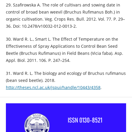
29. Szafirowska A. The role of cultivars and sowing date in
control of broad bean weevil (Bruchus Rufimanus Boh.) in
organic cultivation. Veg. Crops Res. Bull. 2012. Vol. 77. P. 29–
36. Doi: 10.2478/v10032-012-0013-2.
30. Ward R. L., Smart L. The Effect of Temperature on the
Effectiveness of Spray Applications to Control Bean Seed
Beetle (Bruchus Rufimanus) in Field Beans (Vicia faba). Asp.
Appl. Biol. 2011. 106. P. 247–254.
31. Ward R. L. The biology and ecology of Bruchus rufimanus
(bean seed beetle). 2018.
http://theses.ncl.ac.uk/jspui/handle/10443/4358
.