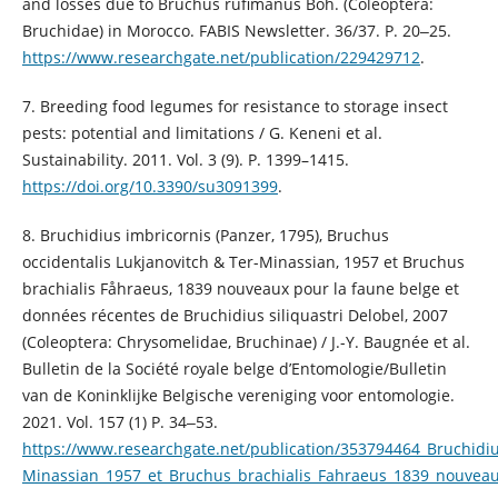
and losses due to Bruchus rufimanus Boh. (Coleoptera:
Bruchidae) in Morocco. FABIS Newsletter. 36/37. P. 20‒25.
https://www.researchgate.net/publication/229429712
.
7. Breeding food legumes for resistance to storage insect
pests: potential and limitations / G. Keneni et al.
Sustainability. 2011. Vol. 3 (9). P. 1399–1415.
https://doi.org/10.3390/su3091399
.
8. Bruchidius imbricornis (Panzer, 1795), Bruchus
occidentalis Lukjanovitch & Ter-Minassian, 1957 et Bruchus
brachialis Fåhraeus, 1839 nouveaux pour la faune belge et
données récentes de Bruchidius siliquastri Delobel, 2007
(Coleoptera: Chrysomelidae, Bruchinae) / J.-Y. Baugnée et al.
Bulletin de la Société royale belge d’Entomologie/Bulletin
van de Koninklijke Belgische vereniging voor entomologie.
2021. Vol. 157 (1) P. 34‒53.
https://www.researchgate.net/publication/353794464_Bruchidiu
Minassian_1957_et_Bruchus_brachialis_Fahraeus_1839_nouveaux