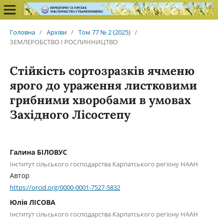
Головна
/
Архіви
/
Том 77 № 2 (2025)
/
ЗЕМЛЕРОБСТВО І РОСЛИННИЦТВО
Стійкість сортозразків ячменю
ярого до ураження листковими
грибними хворобами в умовах
Західного Лісостепу
Галина БІЛОВУС
Інститут сільського господарства Карпатського регіону НААН
Автор
https://orcid.org/0000-0001-7527-5832
Юлія ЛІСОВА
Інститут сільського господарства Карпатського регіону НААН