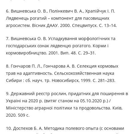
6. Вишневська О. В., Полінкевич В. А., Храпійчук І. П.
Лядвенець рогатий – компонент для пасовищних
агросистем. Вісник ДААУ. 2000. Спецвипуск. С. 13–14.
7. Вишневська О. В. Успадкування морфологічних та
господарських ознак лядвенцю рогатого. Корми і
кормовиробництво. 2001. Вип. 48. С. 29–31.
8. Гончаров П. Л., Гончарова А. В. Селекция кормовых
трав на адаптивность. Сельскохозяйственная наука
Сибири : сб. науч. тр. Новосибирск, 1999. С. 281–283.
9. Державний реєстр рослин, придатних для поширення в
Україні на 2020 р. (витяг станом на 05.10.2020 р.) /
Міністерство аграрної політики та продовольства. Київ,
2020. 509 с.
10. Доспехов Б. А. Методика полевого опыта (с основами