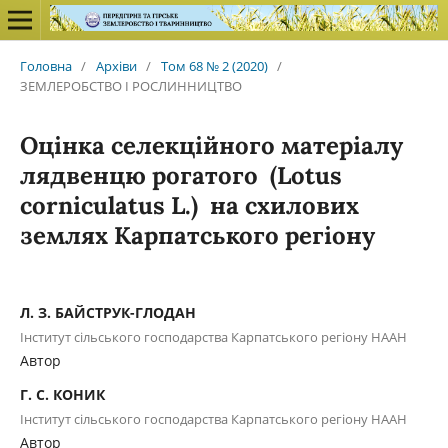
Головна
/
Архіви
/
Том 68 № 2 (2020)
/
ЗЕМЛЕРОБСТВО І РОСЛИННИЦТВО
Оцінка селекційного матеріалу
лядвенцю рогатого (Lotus
corniculatus L.) на схилових
землях Карпатського регіону
Л. З. БАЙСТРУК-ГЛОДАН
Інститут сільського господарства Карпатського регіону НААН
Автор
Г. С. КОНИК
Інститут сільського господарства Карпатського регіону НААН
Автор