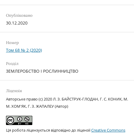
Опубліковано
30.12.2020
Номер
Том 68 № 2 (2020)
Розділ
ЗЕМЛЕРОБСТВО І РОСЛИННИЦТВО
Ліцензія
Авторське право (c) 2020 Л. З. БАЙСТРУК-ГЛОДАН, Г. С. КОНИК, М.
М. ХОМ'ЯК, Г. З. ЖАПАЛЕУ (Автор)
Ця робота ліцензується відповідно до ліцензії
Creative Commons