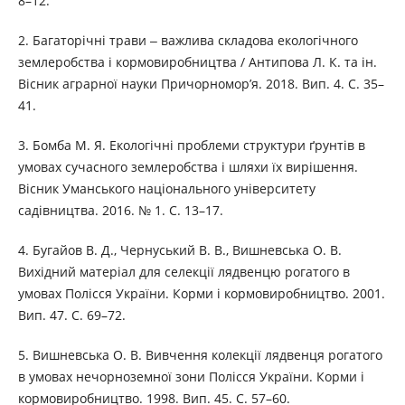
8–12.
2. Багаторічні трави ‒ важлива складова екологічного
землеробства і кормовиробництва / Антипова Л. К. та ін.
Вісник аграрної науки Причорномор’я. 2018. Вип. 4. C. 35–
41.
3. Бомба М. Я. Екологічні проблеми структури ґрунтів в
умовах сучасного землеробства і шляхи їх вирішення.
Вісник Уманського національного університету
садівництва. 2016. № 1. С. 13–17.
4. Бугайов В. Д., Чернуський В. В., Вишневська О. В.
Вихідний матеріал для селекції лядвенцю рогатого в
умовах Полісся України. Корми і кормовиробництво. 2001.
Вип. 47. С. 69–72.
5. Вишневська О. В. Вивчення колекції лядвенця рогатого
в умовах нечорноземної зони Полісся України. Корми і
кормовиробництво. 1998. Вип. 45. С. 57–60.