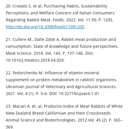
20. Crovato S. et al. Purchasing Habits, Sustainability
Perceptions, and Welfare Concern sof Italian Consumers
Regarding Rabbit Meat. Foods. 2022. Vol. 11 (9). P. 1205.
http://dx.doi.org/10.3390/foods11091205
.
21. Cullere M., Dalle Zotte A. Rabbit meat production and
consumption: State of knowledge and future perspectives.
Meat Science. 2018. Vol. 143. Р. 137–146. DOI:
10.1016/j.meatsci.2018.04.029.
22. Fedorchenko M. Influence of vitamin-mineral
supplement on protein metabolism in rabbits’ organisms.
Ukrainian Journal of Veterinary and Agricultural Sciences.
2021. Vol. 4 (1). P. 3–6. DOI: 10.32718/ujvas4-1.01
23. Macari A. et. al. Productiv Index of Meat Rabbits of White
New Zealand Breed Californian and their Crossbreeds.
Animal Science and Biotechnologies. 2012.Vol. 45 (2). P. 365–
369.