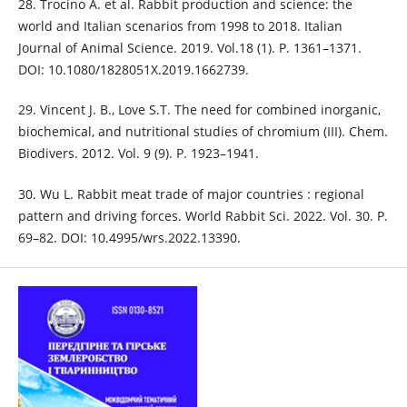
28. Trocino A. et al. Rabbit production and science: the
world and Italian scenarios from 1998 to 2018. Italian
Journal of Animal Science. 2019. Vol.18 (1). Р. 1361–1371.
DOI: 10.1080/1828051X.2019.1662739.
29. Vincent J. B., Love S.T. The need for combined inorganic,
biochemical, and nutritional studies of chromium (III). Chem.
Biodivers. 2012. Vol. 9 (9). P. 1923–1941.
30. Wu L. Rabbit meat trade of major countries : regional
pattern and driving forces. World Rabbit Sci. 2022. Vol. 30. P.
69–82. DOI: 10.4995/wrs.2022.13390.