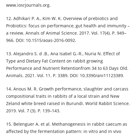
www.iosrjournals.org.
12. Adhikari P. A., Kim W. K. Overview of prebiotics and
Probiotics: focus on performance, gut health and immunity –
a review. Annals of Animal Science. 2017. Vol. 17(4). P. 949–
966. DOI: 10.1515/aoas-2016-0092.
13. Alejandro S. d .B., Ana Isabel G.-R., Nuria N. Effect of
Type and Dietary Fat Content on rabbit growing
Performance and Nutrient Retentionfrom 34 to 63 Days Old.
Animals. 2021. Vol. 11. P. 3389. DOI: 10.3390/ani11123389.
14. Anous M. R. Growth performance, slaughter and carcass
compositional traits in rabbits of a local strain and New
Zeland white breed raised in Burundi. World Rabbit Science.
2019. Vol. 7 (3). P. 139–143.
15. Belenguer A. et al. Methanogenesis in rabbit caecum as
affected by the fermentation pattern: in vitro and in vivo