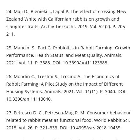
24. Maji D., Bienieki J., Lapal P. The effect of crossing New
Zealand White with Californian rabbits on growth and
slaughter traits. Archiv Tierzucht. 2019. Vol. 52 (2). P. 205–
211.
25. Mancini S., Paci G. Probiotics in Rabbit Farming: Growth
Performance, Health Status, and Meat Quality. Animals.
2021. Vol. 11. P. 3388. DOI: 10.3390/ani11123388.
26. Mondin C., Trestini S., Trocino A. The Economics of
Rabbit Farming: A Pilot Study on the Impact of Different
Housing Systems. Animals. 2021. Vol. 11(11). P. 3040. DOI:
10.3390/ani11113040.
27. Petrescu D. C., Petrescu-Mag R. M. Consumer behaviour
related to rabbit meat as functional food. World Rabbit Sci.
2018. Vol. 26. P. 321–333. DOI: 10.4995/wrs.2018.10435.