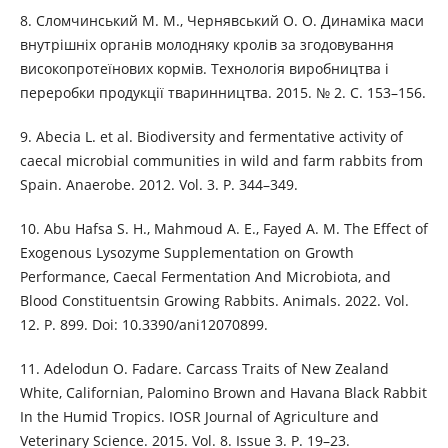
8. Сломчинський М. М., Чернявський О. О. Динаміка маси
внутрішніх органів молодняку кролів за згодовування
високопротеїнових кормів. Технологія виробництва і
переробки продукції тваринництва. 2015. № 2. С. 153–156.
9. Abecia L. et al. Biodiversity and fermentative activity of
caecal microbial communities in wild and farm rabbits from
Spain. Anaerobe. 2012. Vol. 3. P. 344–349.
10. Abu Hafsa S. H., Mahmoud A. E., Fayed A. M. The Effect of
Exogenous Lysozyme Supplementation on Growth
Performance, Caecal Fermentation And Microbiota, and
Blood Constituentsin Growing Rabbits. Animals. 2022. Vol.
12. P. 899. Doi: 10.3390/ani12070899.
11. Adelodun O. Fadare. Carcass Traits of New Zealand
White, Californian, Palomino Brown and Havana Black Rabbit
In the Humid Tropics. IOSR Journal of Agriculture and
Veterinary Science. 2015. Vol. 8. Issue 3. P. 19–23.