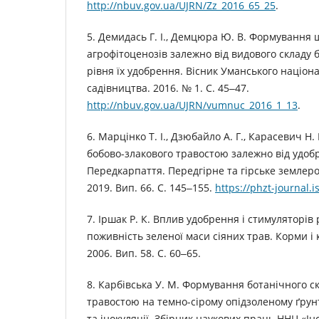
http://nbuv.gov.ua/UJRN/Zz_2016_65_25
.
5. Демидась Г. І., Демцюра Ю. В. Формування 
агрофітоценозів залежно від видового складу 
рівня їх удобрення. Вісник Уманського націон
садівництва. 2016. № 1. С. 45‒47.
http://nbuv.gov.ua/UJRN/vumnuc_2016_1_13
.
6. Марцінко Т. І., Дзюбайло А. Г., Карасевич Н.
бобово-злакового травостою залежно від удоб
Передкарпаття. Передгірне та гірське землеро
2019. Вип. 66. С. 145‒155.
https://phzt-journal.
7. Іршак Р. К. Вплив удобрення і стимуляторів 
поживність зеленої маси сіяних трав. Корми 
2006. Вип. 58. С. 60‒65.
8. Карбівська У. М. Формування ботанічного с
травостою на темно-сірому опідзоленому ґрун
та інокуляції. Збірник наукових праць ННЦ «І