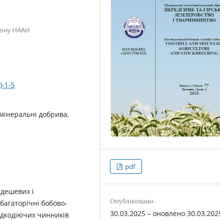
гіону НААН
)-1-5
мінеральні добрива,
pdf
дешевих і
Опубліковано
 багаторічні бобово-
30.03.2025 – оновлено 30.03.202
идкодіючих чинників