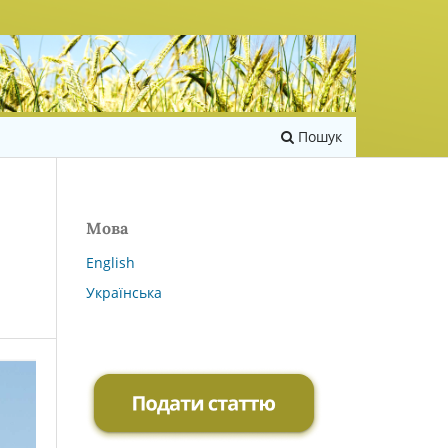
Пошук
Мова
English
Українська