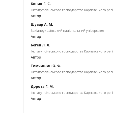
Коник Г. С.
Інститут сільського господарства Карпатського ре
Автор
Шувар А. М.
Західноукраїнський національний університет
Автор
Беген Л. Л.
Інститут сільського господарства Карпатського ре
Автор
Тимчишин О. Ф.
Інститут сільського господарства Карпатського ре
Автор
Дорота Г. М.
Інститут сільського господарства Карпатського ре
Автор