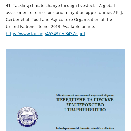
41. Tackling climate change through livestock – A global
assessment of emissions and mitigation opportunities / P. J.
Gerber et al. Food and Agriculture Organization of the
United Nations, Rome: 2013. Available online:
https://www.fao.org/4/i3437e/i3437e.pdf
.