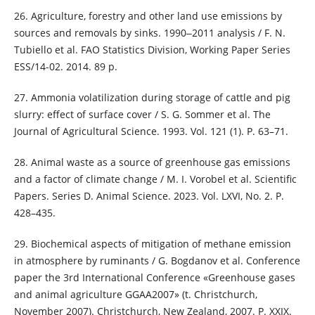
26. Agriculture, forestry and other land use emissions by
sources and removals by sinks. 1990‒2011 analysis / F. N.
Tubiello et al. FAO Statistics Division, Working Paper Series
ESS/14-02. 2014. 89 p.
27. Ammonia volatilization during storage of cattle and pig
slurry: effect of surface cover / S. G. Sommer et al. The
Journal of Agricultural Science. 1993. Vol. 121 (1). P. 63–71.
28. Animal waste as a source of greenhouse gas emissions
and a factor of climate change / M. I. Vorobel et al. Scientific
Papers. Series D. Animal Science. 2023. Vol. LXVI, No. 2. P.
428–435.
29. Biochemical aspects of mitigation of methane emission
in atmosphere by ruminants / G. Bogdanov et al. Conference
paper the 3rd International Conference «Greenhouse gases
and animal agriculture GGAA2007» (t. Christchurch,
November 2007). Christchurch, New Zealand, 2007. P. XXIX.