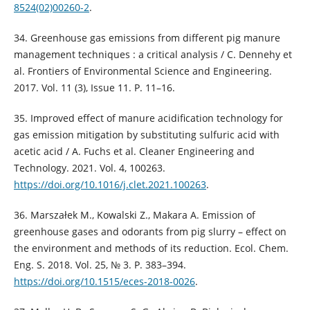
8524(02)00260-2
.
34. Greenhouse gas emissions from different pig manure
management techniques : a critical analysis / C. Dennehy et
al. Frontiers of Environmental Science and Engineering.
2017. Vol. 11 (3), Issue 11. P. 11–16.
35. Improved effect of manure acidification technology for
gas emission mitigation by substituting sulfuric acid with
acetic acid / A. Fuchs et al. Cleaner Engineering and
Technology. 2021. Vol. 4, 100263.
https://doi.org/10.1016/j.clet.2021.100263
.
36. Marszałek M., Kowalski Z., Makara A. Emission of
greenhouse gases and odorants from pig slurry – effect on
the environment and methods of its reduction. Ecol. Chem.
Eng. S. 2018. Vol. 25, № 3. P. 383–394.
https://doi.org/10.1515/eces-2018-0026
.