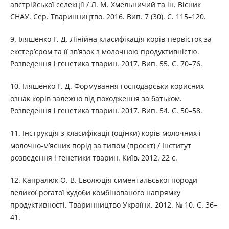
австрійської селекції / Л. М. Хмельничий та ін. Вісник
СНАУ. Сер. Тваринництво. 2016. Вип. 7 (30). С. 115–120.
9. Іляшенко Г. Д. Лінійна класифікація корів-первісток за
екстер’єром та її зв’язок з молочною продуктивністю.
Розведення і генетика тварин. 2017. Вип. 55. С. 70–76.
10. Іляшенко Г. Д. Формування господарськи корисних
ознак корів залежно від походження за батьком.
Розведення і генетика тварин. 2017. Вип. 54. С. 50–58.
11. Інструкція з класифікації (оцінки) корів молочних і
молочно-м’ясних порід за типом (проєкт) / Інститут
розведення і генетики тварин. Київ, 2012. 22 с.
12. Капралюк О. В. Еволюція симентальської породи
великої рогатої худоби комбінованого напрямку
продуктивності. Тваринництво України. 2012. № 10. С. 36–
41.