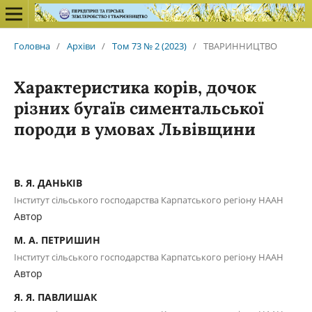
Головна
/
Архіви
/
Том 73 № 2 (2023)
/
ТВАРИННИЦТВО
Характеристика корів, дочок
різних бугаїв симентальської
породи в умовах Львівщини
В. Я. ДАНЬКІВ
Інститут сільського господарства Карпатського регіону НААН
Автор
М. А. ПЕТРИШИН
Інститут сільського господарства Карпатського регіону НААН
Автор
Я. Я. ПАВЛИШАК