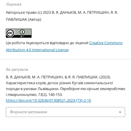
Ліцензія
Авторське право (c) 2023 В. Я. ДАНЬКІВ, М. А. ПЕТРИШИН, Я. Я.
ПАВЛИШАК (Автор)
Ця робота ліцензується відповідно до ліцензії
Creative Commons
Attribution 4.0 International License
.
Як цитувати
В. Я. ДАНЬКІВ, М. А. ПЕТРИШИН, & Я. Я. ПАВЛИШАК. (2023).
Характеристика корів, дочок різних бугаїв симентальської
породи в умовах Львівщини.
Передгірне та гірське землеробство
і тваринництво
,
73
(2), 140-153.
https://doi.org/10.32636/01308521.2023-(73)-2-10
Формати цитування