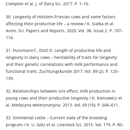
Compton et al. J. of Dairy Sci. 2017. P. 1–16.
30. Longevity of Holstein-Friesian cows and some factors
affecting their productive life – a review / K. Siatka et al.
Anim. Sci. Papers and Reports. 2020. Vol. 38. Issue 2. P. 107–
116.
31. PunsmannT., Distl O. Length of productive life and
longevity in dairy cows – heritability of traits for longevity
and their genetic correlations with milk performance and
functional traits. Zuchtungskunde 2017. Vol. 89 (2). P. 125–
139.
32. Relationships between sire effect, milk production in
young cows and their productive longevity / K. Konsowicz et
al. Medycyna weterynaryjna. 2013. Vol. 69 (10). P. 606–611.
33. Simmental cattle – Current state of the breeding
program / K. U. Götz et al. Livestock Sci. 2015. Vol. 179. P. 80–