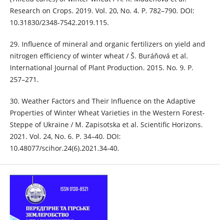
Research on Crops. 2019. Vol. 20, No. 4. P. 782–790. DOI:
10.31830/2348-7542.2019.115.
29. Influence of mineral and organic fertilizers on yield and
nitrogen efficiency of winter wheat / Š. Buráňová et al.
International Journal of Plant Production. 2015. No. 9. Р.
257–271.
30. Weather Factors and Their Influence on the Adaptive
Properties of Winter Wheat Varieties in the Western Forest-
Steppe of Ukraine / M. Zapisotska et al. Scientific Horizons.
2021. Vol. 24, No. 6. P. 34–40. DOI:
10.48077/scihor.24(6).2021.34-40.