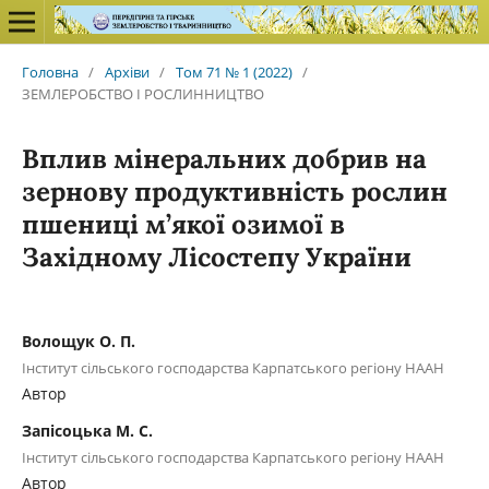
Головна
/
Архіви
/
Том 71 № 1 (2022)
/
ЗЕМЛЕРОБСТВО І РОСЛИННИЦТВО
Вплив мінеральних добрив на
зернову продуктивність рослин
пшениці м’якої озимої в
Західному Лісостепу України
Волощук О. П.
Інститут сільського господарства Карпатського регіону НААН
Автор
Запісоцька М. C.
Інститут сільського господарства Карпатського регіону НААН
Автор