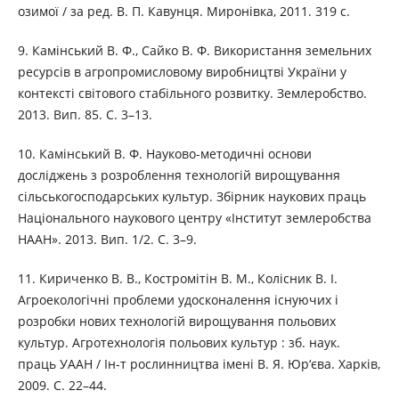
озимої / за ред. В. П. Кавунця. Миронівка, 2011. 319 с.
9. Камінський В. Ф., Сайко В. Ф. Використання земельних
ресурсів в агропромисловому виробництві України у
контексті світового стабільного розвитку. Землеробство.
2013. Вип. 85. С. 3–13.
10. Камінський В. Ф. Науково-методичні основи
досліджень з розроблення технологій вирощування
сільськогосподарських культур. Збірник наукових праць
Національного наукового центру «Інститут землеробства
НААН». 2013. Вип. 1/2. С. 3–9.
11. Кириченко В. В., Костромітін В. М., Колісник В. І.
Агроекологічні проблеми удосконалення існуючих і
розробки нових технологій вирощування польових
культур. Агротехнологія польових культур : зб. наук.
праць УААН / Ін-т рослинництва імені В. Я. Юр‘єва. Харків,
2009. С. 22–44.