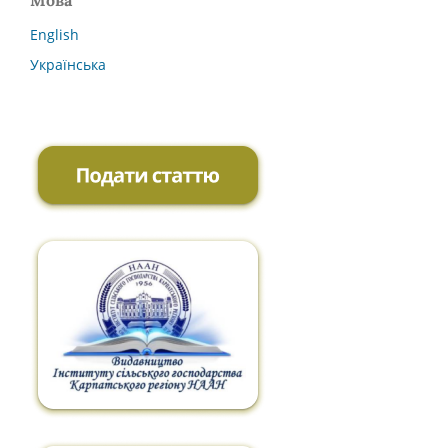
Мова
English
Українська