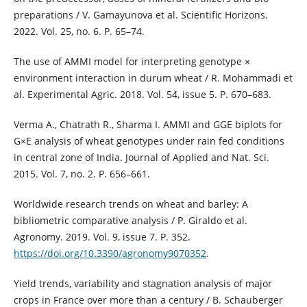
preparations / V. Gamayunova et al. Scientific Horizons.
2022. Vol. 25, no. 6. P. 65–74.
The use of AMMI model for interpreting genotype ×
environment interaction in durum wheat / R. Mohammadi et
al. Experimental Agric. 2018. Vol. 54, issue 5. P. 670–683.
Verma A., Chatrath R., Sharma I. AMMI and GGE biplots for
G×E analysis of wheat genotypes under rain fed conditions
in central zone of India. Journal of Applied and Nat. Sci.
2015. Vol. 7, no. 2. P. 656–661.
Worldwide research trends on wheat and barley: A
bibliometric comparative analysis / P. Giraldo et al.
Agronomy. 2019. Vol. 9, issue 7. Р. 352.
https://doi.org/10.3390/agronomy9070352
.
Yield trends, variability and stagnation analysis of major
crops in France over more than a century / B. Schauberger