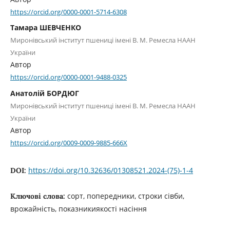
https://orcid.org/0000-0001-5714-6308
Тамара ШЕВЧЕНКО
Миронівський інститут пшениці імені В. М. Ремесла НААН
України
Автор
https://orcid.org/0000-0001-9488-0325
Анатолій БОРДЮГ
Миронівський інститут пшениці імені В. М. Ремесла НААН
України
Автор
https://orcid.org/0009-0009-9885-666X
https://doi.org/10.32636/01308521.2024-(75)-1-4
DOI:
сорт, попередники, строки сівби,
Ключові слова:
врожайність, показникиякості насіння