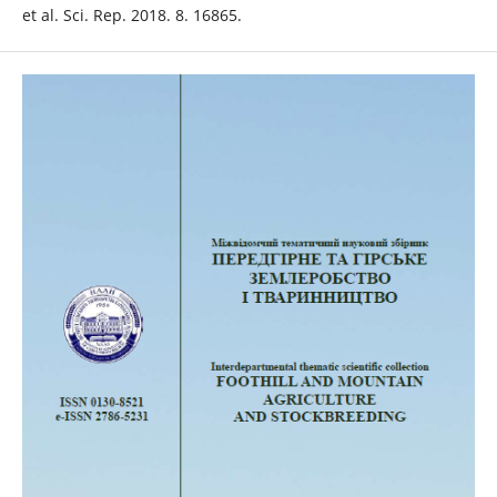
et al. Sci. Rep. 2018. 8. 16865.