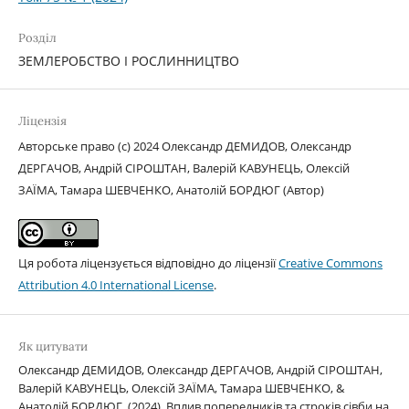
Розділ
ЗЕМЛЕРОБСТВО І РОСЛИННИЦТВО
Ліцензія
Авторське право (c) 2024 Олександр ДЕМИДОВ, Олександр
ДЕРГАЧОВ, Андрій СІРОШТАН, Валерій КАВУНЕЦЬ, Олексій
ЗАЇМА, Тамара ШЕВЧЕНКО, Анатолій БОРДЮГ (Автор)
Ця робота ліцензується відповідно до ліцензії
Creative Commons
Attribution 4.0 International License
.
Як цитувати
Олександр ДЕМИДОВ, Олександр ДЕРГАЧОВ, Андрій СІРОШТАН,
Валерій КАВУНЕЦЬ, Олексій ЗАЇМА, Тамара ШЕВЧЕНКО, &
Анатолій БОРДЮГ. (2024). Вплив попередників та строків сівби на