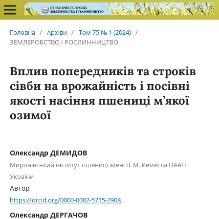
Головна
/
Архіви
/
Том 75 № 1 (2024)
/
ЗЕМЛЕРОБСТВО І РОСЛИННИЦТВО
Вплив попередників та строків
сівби на врожайність і посівні
якості насіння пшениці м’якої
озимої
Олександр ДЕМИДОВ
Миронівський інститут пшениці імені В. М. Ремесла НААН
України
Автор
https://orcid.org/0000-0002-5715-2908
Олександр ДЕРГАЧОВ