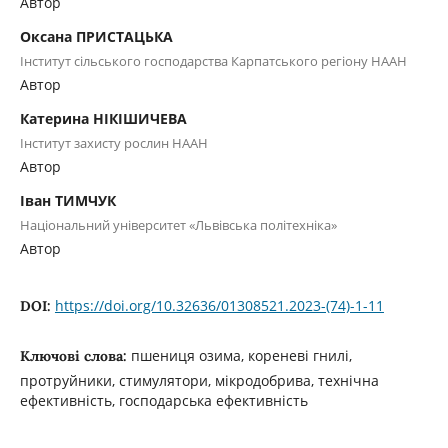
Автор
Оксана ПРИСТАЦЬКА
Інститут сільського господарства Карпатського регіону НААН
Автор
Катерина НІКІШИЧЕВА
Інститут захисту рослин НААН
Автор
Іван ТИМЧУК
Національний університет «Львівська політехніка»
Автор
https://doi.org/10.32636/01308521.2023-(74)-1-11
DOI:
пшениця озима, кореневі гнилі,
Ключові слова:
протруйники, стимулятори, мікродобрива, технічна
ефективність, господарська ефективність