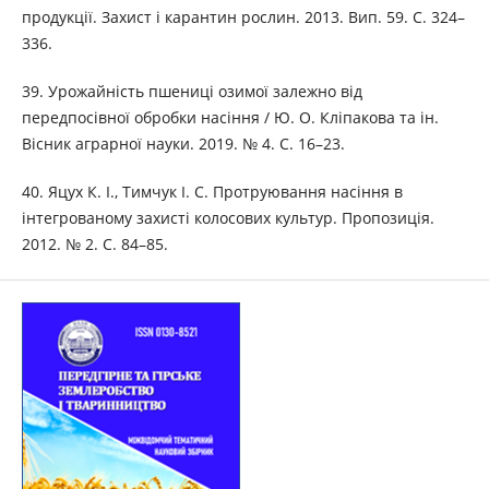
продукції. Захист і карантин рослин. 2013. Вип. 59. С. 324–
336.
39. Урожайність пшениці озимої залежно від
передпосівної обробки насіння / Ю. О. Кліпакова та ін.
Вісник аграрної науки. 2019. № 4. С. 16–23.
40. Яцух К. І., Тимчук І. С. Протруювання насіння в
інтегрованому захисті колосових культур. Пропозиція.
2012. № 2. С. 84–85.