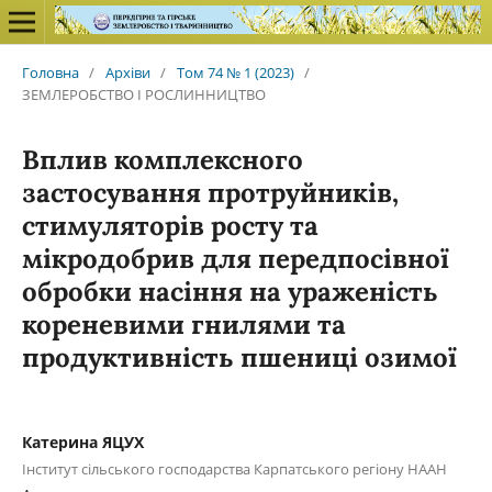
Головна
/
Архіви
/
Том 74 № 1 (2023)
/
ЗЕМЛЕРОБСТВО І РОСЛИННИЦТВО
Вплив комплексного
застосування протруйників,
стимуляторів росту та
мікродобрив для передпосівної
обробки насіння на ураженість
кореневими гнилями та
продуктивність пшениці озимої
Катерина ЯЦУХ
Інститут сільського господарства Карпатського регіону НААН