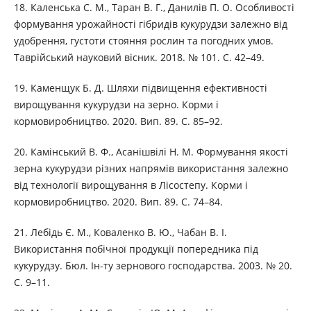
18. Каленська С. М., Таран В. Г., Данилів П. O. Особливості
формування урожайності гібридів кукурудзи залежно від
удобрення, густоти стояння рослин та погодних умов.
Таврійський науковий вісник. 2018. № 101. С. 42–49.
19. Каменщук Б. Д. Шляхи підвищення ефективності
вирощування кукурудзи на зерно. Корми і
кормовиробництво. 2020. Вип. 89. С. 85–92.
20. Камінський В. Ф., Асанішвілі Н. М. Формування якості
зерна кукурудзи різних напрямів використання залежно
від технології вирощування в Лісостепу. Корми і
кормовиробництво. 2020. Вип. 89. С. 74–84.
21. Лебідь Є. М., Коваленко В. Ю., Чабан В. І.
Використання побічної продукції попередника під
кукурудзу. Бюл. Ін-ту зернового господарства. 2003. № 20.
С. 9–11.