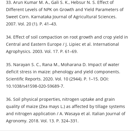
33. Arun Kumar M. A., Gali S. K., Hebsur N. S. Effect of
Different Levels of NPK on Growth and Yield Parameters of
Sweet Corn. Karnataka Journal of Agricultural Sciences.
2007. Vol. 20 (1). Р. 41–43.
34. Effect of soil compaction on root growth and crop yield in
Central and Eastern Europe / J. Lipiec et al. International
Agrophysics. 2003. Vol. 17. Р. 61–69.
35. Narayan S. C., Rana М., Moharana D. Impact of water
defіcit stress in maize: рhenology and yield components.
Scientific Reports. 2020. Vol. 10 (2944). Р. 1–15. DOI:
10.1038/s41598-020-59689-7.
36. Soil physical properties, nitrogen uptake and grain
quality of maize (Zea mays L.) as affected by tillage systems
and nitrogen application / A. Wasaya et al. Italian Journal of
Agronomy. 2018. Vol. 13. Р. 324–331.