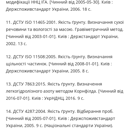
модифікації ННЦ ІГА. [Чинний від 2005-05-30]. Київ :
Держспоживстандарт України, 2006. 18 с.
11. ДСТУ ISO 11465-2001. Якість ґрунту. Визначання сухої
речовини та вологості за масою. Гравіметричний метод.
[Чинний від 2003-01-01]. Київ : Держстандарт України,
2002. 13 с.
12. ДСТУ ISO 11508:2005. Якість ґрунту. Визначання
щільності частинок. [Чинний від 2008-01-01]. Київ :
Держспоживстандарт України, 2005. 8 с.
13. ДСТУ 7863:2015. Якість ґрунту. Визначення
легкогідролізного азоту методом Корнфілда. [Чинний від
2016-07-01]. Київ : УкрНДНЦ, 2016. 9 с.
14. ДСТУ 4287:2004. Якість ґрунту. Відбирання проб.
[Чинний від 2005-07-01]. Київ : Держспоживстандарт
України, 2005. 9 с. (Національні стандарти України).