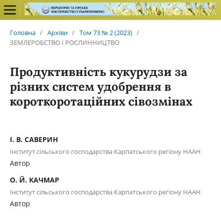
Головна
/
Архіви
/
Том 73 № 2 (2023)
/
ЗЕМЛЕРОБСТВО І РОСЛИННИЦТВО
Продуктивність кукурудзи за
різних систем удобрення в
короткоротаційних сівозмінах
І. В. САВЕРИН
Інститут сільського господарства Карпатського регіону НААН
Автор
О. Й. КАЧМАР
Інститут сільського господарства Карпатського регіону НААН
Автор