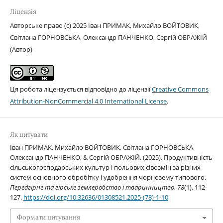
Ліцензія
Авторське право (c) 2025 Іван ПРИМАК, Михайло ВОЙТОВИК,
Світлана ГОРНОВСЬКА, Олександр ПАНЧЕНКО, Сергій ОБРАЖІЙ
(Автор)
Ця робота ліцензується відповідно до ліцензії
Creative Commons
Attribution-NonCommercial 4.0 International License
.
Як цитувати
Іван ПРИМАК, Михайло ВОЙТОВИК, Світлана ГОРНОВСЬКА,
Олександр ПАНЧЕНКО, & Сергій ОБРАЖІЙ. (2025). Продуктивність
сільськогосподарських культур і польових сівозмін за різних
систем основного обробітку і удобрення чорнозему типового.
Передгірне та гірське землеробство і тваринництво
,
78
(1), 112-
127.
https://doi.org/10.32636/01308521.2025-(78)-1-10
Формати цитування