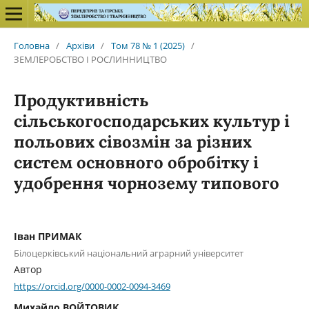
Головна
/
Архіви
/
Том 78 № 1 (2025)
/
ЗЕМЛЕРОБСТВО І РОСЛИННИЦТВО
Продуктивність
сільськогосподарських культур і
польових сівозмін за різних
систем основного обробітку і
удобрення чорнозему типового
Іван ПРИМАК
Білоцерківський національний аграрний університет
Автор
https://orcid.org/0000-0002-0094-3469
Михайло ВОЙТОВИК