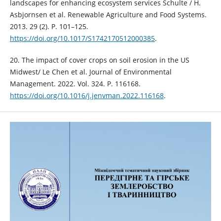
landscapes for enhancing ecosystem services Schulte / H.
Asbjornsen et al. Renewable Agriculture and Food Systems.
2013. 29 (2). Р. 101–125.
https://doi.org/10.1017/S1742170512000385
.
20. The impact of cover crops on soil erosion in the US
Midwest/ Le Chen et al. Journal of Environmental
Management. 2022. Vol. 324. Р. 116168.
https://doi.org/10.1016/j.jenvman.2022.116168
.