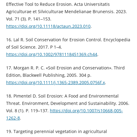
Effective Tool to Reduce Erosion. Acta Universitatis
Agriculturae et Silviculturae Mendelianae Brunensis. 2023.
Vol. 71 (3). Р. 141‒153.
https://doi.org/10.11118/actaun.2023.010
.
16. Lal R. Soil Conservation for Erosion Control. Encyclopedia
of Soil Science. 2017. Р 1–4.
https://doi.org/10.1002/9781118451369.ch44
.
17. Morgan R. P. C. «Soil Erosion and Conservation». Third
Edition, Blackwell Publishing, 2005. 304 p.
https://doi.org/10.1111/j.1365-2389.2005.0756f.x
.
18. Pimentel D. Soil Erosion: A Food and Environmental
Threat. Environment, Development and Sustainability. 2006.
Vol. 8 (1). Р. 119–137.
https://doi.org/10.1007/s10668-005-
1262-8
.
19. Targeting perennial vegetation in agricultural