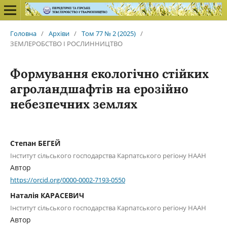
Головна
/
Архіви
/
Том 77 № 2 (2025)
/
ЗЕМЛЕРОБСТВО І РОСЛИННИЦТВО
Формування екологічно стійких
агроландшафтів на ерозійно
небезпечних землях
Степан БЕГЕЙ
Інститут сільського господарства Карпатського регіону НААН
Автор
https://orcid.org/0000-0002-7193-0550
Наталія КАРАСЕВИЧ
Інститут сільського господарства Карпатського регіону НААН
Автор