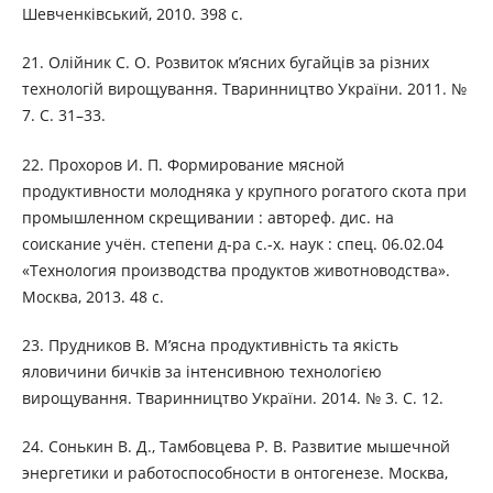
Шевченківський, 2010. 398 с.
21. Олійник С. О. Розвиток м’ясних бугайців за різних
технологій вирощування. Тваринництво України. 2011. №
7. С. 31–33.
22. Прохоров И. П. Формирование мясной
продуктивности молодняка у крупного рогатого скота при
промышленном скрещивании : автореф. дис. на
соискание учён. степени д-ра с.-х. наук : спец. 06.02.04
«Технология производства продуктов животноводства».
Москва, 2013. 48 с.
23. Прудников В. М’ясна продуктивність та якість
яловичини бичків за інтенсивною технологією
вирощування. Тваринництво України. 2014. № 3. С. 12.
24. Сонькин В. Д., Тамбовцева Р. В. Развитие мышечной
энергетики и работоспособности в онтогенезе. Москва,