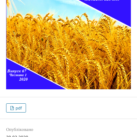
pdf
Опубліковано