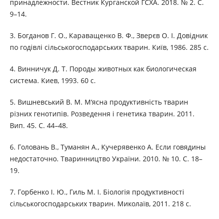
принадлежности. Вестник Курганской ГСХА. 2018. № 2. С.
9–14.
3. Богданов Г. О., Караващенко В. Ф., Зверєв О. І. Довідник
по годівлі сільськогосподарських тварин. Київ, 1986. 285 с.
4. Винничук Д. Т. Породы животных как биологическая
система. Киев, 1993. 60 с.
5. Вишневський В. М. М‘ясна продуктивність тварин
різних генотипів. Розведення і генетика тварин. 2011.
Вип. 45. С. 44–48.
6. Головань В., Туманян А., Кучерявенко А. Если говядины
недостаточно. Тваринництво України. 2010. № 10. С. 18–
19.
7. Горбенко І. Ю., Гиль М. І. Біологія продуктивності
сільськогосподарських тварин. Миколаїв, 2011. 218 с.