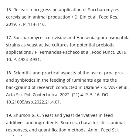
16. Research progress on application of Saccharomyces
cerevisiae in animal production / D. Bin et al. Feed Res.
2019. 7. P. 114–116.
17. Saccharomyces cerevisiae and Hanseniaspora osmophila
strains as yeast active cultures for potential probiotic
applications / P. Fernandes-Pacheco et al. Food Funct. 2019.
10. P. 4924–4931.
18. Scientific and practical aspects of the use of pro-, pre-
and synbiotics in the feeding of ruminants againts the
backgraund of recearch conducted in Ukraine / S. Vovk et al.
Acta Sci. Pol. Zootechnica. 2022. (21) 4. P. 5–16. DOI:
10.21005/asp.2022.21.4.01.
19. Shurson G. C. Yeast and yeast derivatives in feed
additives and ingredients: Sources, characteristics, animal
responses, and quantification methods. Anim. Feed Sci.