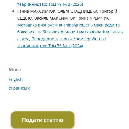
тваринництво: Том 79 № 2 (2026)
Ганна МАКСИМЮК, Ольга СТАДНИЦЬКА, Григорій
СЕДІЛО, Василь МАКСИМ’ЮК, Ірина ЯРЕМЧУК,
Методика визначення співвідношень маси води та
білкових і небілкових речовин матково-вагінального
слизу
,
Передгірне та гірське землеробство і
тваринництво: Том 76 № 1 (2024)
Мова
English
Українська