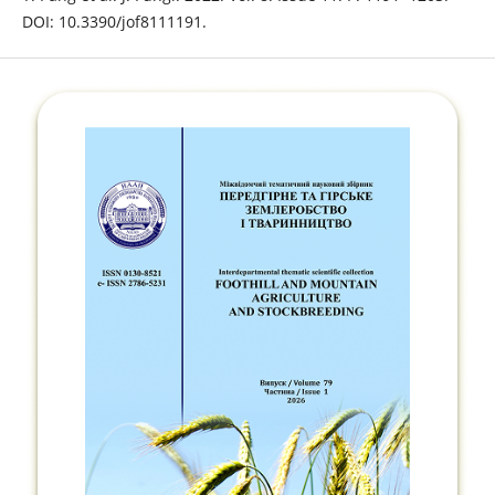
DOI: 10.3390/jof8111191.