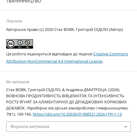
ТВАРИННИЦТВО
Ліцензія
Авторське право (c) 2026 Стах ВОВК, Григорій СЕДІЛО (Автор)
Ця робота ліцензується відповідно до ліцензії
Creative Commons
Attribution-NonCommercial 4.0 International License
.
Як цитувати
Стах ВОВК, Григорій СЕДІЛО, & Андріяна ДМИТРОЦА. (2026).
ВОВНОВА ПРОДУКТИВНІСТЬ ВІВЦЕМАТОК ТА ІНТЕНСИВНІСТЬ
РОСТУ ЯГНЯТ ЗА АЛІМЕНТАРНОЇ ДІЇ ДРІЖДЖОВІИХ КОРМОВИХ
ДОБАВОК.
Передгірне та гірське землеробство і тваринництво
,
79
(1), 160-166.
https://doi.org/10.32636/01308521.2026-(79)-1-13
Формати цитування