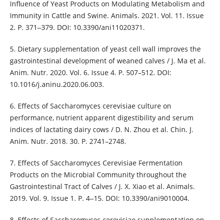
Influence of Yeast Products on Modulating Metabolism and
Immunity in Cattle and Swine. Animals. 2021. Vol. 11. Issue
2. P. 371‒379. DOI: 10.3390/ani11020371.
5. Dietary supplementation of yeast cell wall improves the
gastrointestinal development of weaned calves / J. Ma et al.
Anim. Nutr. 2020. Vol. 6. Issue 4. P. 507–512. DOI:
10.1016/j.aninu.2020.06.003.
6. Effects of Saccharomyces cerevisiae culture on
performance, nutrient apparent digestibility and serum
indices of lactating dairy cows / D. N. Zhou et al. Chin. J.
Anim. Nutr. 2018. 30. P. 2741–2748.
7. Effects of Saccharomyces Cerevisiae Fermentation
Products on the Microbial Community throughout the
Gastrointestinal Tract of Calves / J. X. Xiao et al. Animals.
2019. Vol. 9. Issue 1. P. 4‒15. DOI: 10.3390/ani9010004.
8. Effects of Saccharomyces cerevisiae supplementation on