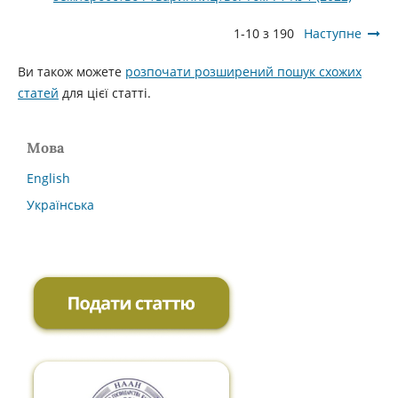
1-10 з 190
Наступне
Ви також можете
розпочати розширений пошук схожих
статей
для цієї статті.
Мова
English
Українська