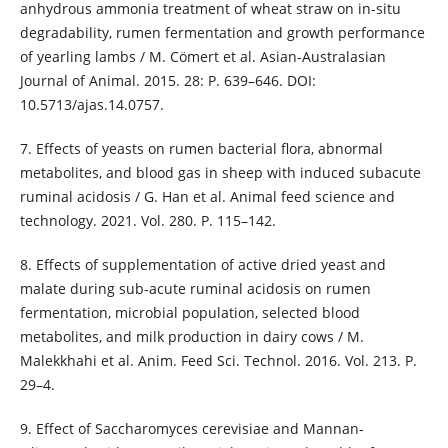
anhydrous ammonia treatment of wheat straw on in-situ
degradability, rumen fermentation and growth performance
of yearling lambs / M. Cömert et al. Asian-Australasian
Journal of Animal. 2015. 28: P. 639–646. DOI:
10.5713/ajas.14.0757.
7. Effects of yeasts on rumen bacterial flora, abnormal
metabolites, and blood gas in sheep with induced subacute
ruminal acidosis / G. Han et al. Animal feed science and
technology. 2021. Vol. 280. P. 115–142.
8. Effects of supplementation of active dried yeast and
malate during sub-acute ruminal acidosis on rumen
fermentation, microbial population, selected blood
metabolites, and milk production in dairy cows / M.
Malekkhahi et al. Anim. Feed Sci. Technol. 2016. Vol. 213. P.
29–4.
9. Effect of Saccharomyces cerevisiae and Mannan-