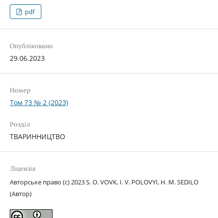
pdf
Опубліковано
29.06.2023
Номер
Том 73 № 2 (2023)
Розділ
ТВАРИННИЦТВО
Ліцензія
Авторське право (c) 2023 S. О. VОVК, І. V. PОLОVYI, H. M. SEDILO
(Автор)