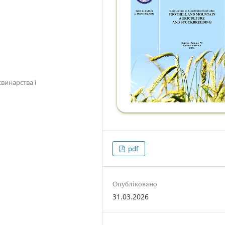
свинарства і
pdf
Опубліковано
31.03.2026