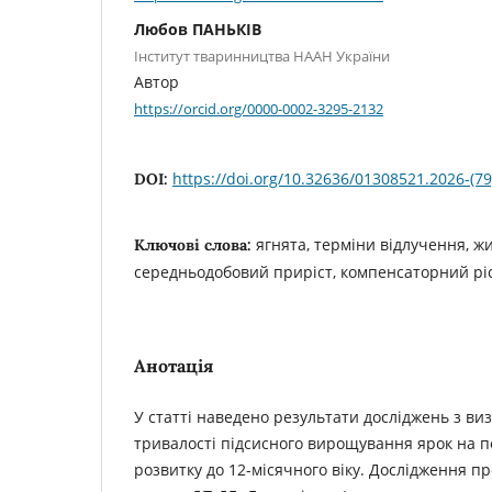
Любов ПАНЬКІВ
Інститут тваринництва НААН України
Автор
https://orcid.org/0000-0002-3295-2132
https://doi.org/10.32636/01308521.2026-(79
DOI:
ягнята, терміни відлучення, ж
Ключові слова:
середньодобовий приріст, компенсаторний ріс
Анотація
У статті наведено результати досліджень з в
тривалості підсисного вирощування ярок на по
розвитку до 12-місячного віку. Дослідження 