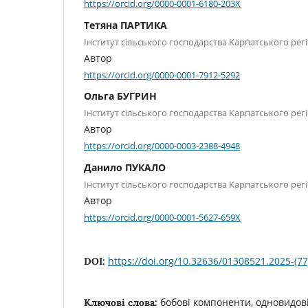
https://orcid.org/0000-0001-6180-203X
Тетяна ПАРТИКА
Інститут сільського господарства Карпатського ре
Автор
https://orcid.org/0000-0001-7912-5292
Ольга БУГРИН
Інститут сільського господарства Карпатського ре
Автор
https://orcid.org/0000-0003-2388-4948
Данило ПУКАЛО
Інститут сільського господарства Карпатського ре
Автор
https://orcid.org/0000-0001-5627-659X
https://doi.org/10.32636/01308521.2025-(77
DOI:
бобові компоненти, одновидові
Ключові слова: