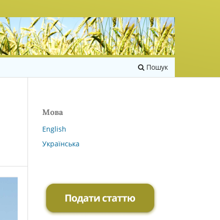
Пошук
Мова
English
Українська