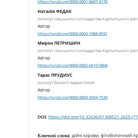
https://orcid.org/0000-0001-8497-4176
Наталія ФЕДАК
Інститут сільського господарства Карпатського ре
Автор
https://orcid.org/0000-0003-1988-8591
Мирон ПЕТРИШИН
Інститут сільського господарства Карпатського ре
Автор
https://orcid.org/0000-0002-6610-5804
Тарас ПРУДИУС
Інститут біології тварин НААН
Автор
https://orcid.org/0000-0003-3594-7539
https://doi.org/10.32636/01308521.2025-(77
DOI:
дійні корови, фітобіотичний пр
Ключові слова: