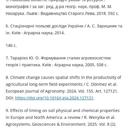
монографія / за заг. ред. д-ра геогр. наук, проф. М. М.
Назарука. Львів : Видавництво Старого Лева, 2018. 592 с.
6. Cтаціонарні польові досліди України / А. С. Заришняк та
ін. Київ : Аграрна наука, 2014.
146 с.
7. Тараріко Ю. О. Формування сталих агроекосистем:
теорія і практика. Київ : Аграрна наука, 2005. 508 с.
8. Climate change causes spatial shifts in the productivity of
agricultural long-term field experiments / C. Dönmez et al.
European Journal of Agronomy. 2024. Vol. 155. Art. 127121.
DOI:
https://doi.org/10.1016/j.eja.2024.127121
.
9. Effects of liming on soil physical and chemical properties
in Europe and North America: a review / R. Wenyika et al.
Agrosystems, Geosciences & Environment. 2025. Vol. 8 (2).