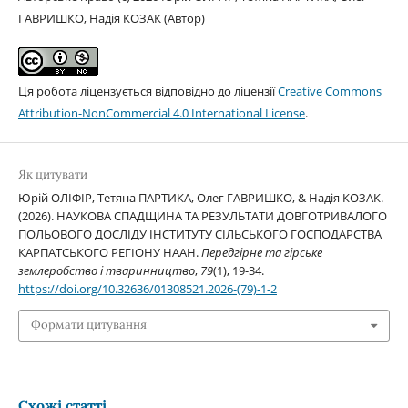
ГАВРИШКО, Надія КОЗАК (Автор)
Ця робота ліцензується відповідно до ліцензії
Creative Commons
Attribution-NonCommercial 4.0 International License
.
Як цитувати
Юрій ОЛІФІР, Тетяна ПАРТИКА, Олег ГАВРИШКО, & Надія КОЗАК.
(2026). НАУКОВА СПАДЩИНА ТА РЕЗУЛЬТАТИ ДОВГОТРИВАЛОГО
ПОЛЬОВОГО ДОСЛІДУ ІНСТИТУТУ СІЛЬСЬКОГО ГОСПОДАРСТВА
КАРПАТСЬКОГО РЕГІОНУ НААН.
Передгірне та гірське
землеробство і тваринництво
,
79
(1), 19-34.
https://doi.org/10.32636/01308521.2026-(79)-1-2
Формати цитування
Схожі статті