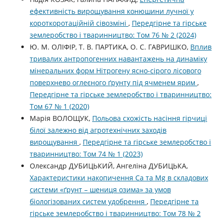
ефективність вирощування конюшини лучної у
короткоротаційній сівозміні
,
Передгірне та гірське
землеробство і тваринництво: Том 76 № 2 (2024)
Ю. М. ОЛІФІР, Т. В. ПАРТИКА, О. С. ГАВРИШКО,
Вплив
тривалих антропогенних навантажень на динаміку
мінеральних форм Нітрогену ясно-сірого лісового
поверхнево оглеєного ґрунту під ячменем ярим
,
Передгірне та гірське землеробство і тваринництво:
Том 67 № 1 (2020)
Марія ВОЛОЩУК,
Польова схожість насіння гірчиці
білої залежно від агротехнічних заходів
вирощування
,
Передгірне та гірське землеробство і
тваринництво: Том 74 № 1 (2023)
Олександр ДУБИЦЬКИЙ, Ангеліна ДУБИЦЬКА,
Характеристики накопичення Сa та Мg в складових
системи «ґрунт – шениця озима» за умов
біологізованих систем удобрення
,
Передгірне та
гірське землеробство і тваринництво: Том 78 № 2