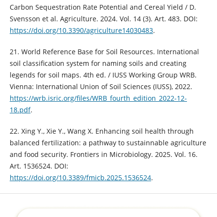
Carbon Sequestration Rate Potential and Cereal Yield / D.
Svensson et al. Agriculture. 2024. Vol. 14 (3). Art. 483. DOI:
https://doi.org/10.3390/agriculture14030483
.
21. World Reference Base for Soil Resources. International
soil classification system for naming soils and creating
legends for soil maps. 4th ed. / IUSS Working Group WRB.
Vienna: International Union of Soil Sciences (IUSS), 2022.
https://wrb.isric.org/files/WRB_fourth_edition_2022-12-
18.pdf
.
22. Xing Y., Xie Y., Wang X. Enhancing soil health through
balanced fertilization: a pathway to sustainnable agriculture
and food security. Frontiers in Microbiology. 2025. Vol. 16.
Art. 1536524. DOI:
https://doi.org/10.3389/fmicb.2025.1536524
.