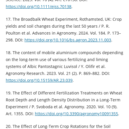
https://doi.org/10.1111/ejss.70138
.
17. The Broadbalk Wheat Experiment, Rothamsted, UK: Crop
yields and soil changes during the last 50 years / P. R.
Poulton et al. Advances in Agronomy. 2024. Vol. 184. P. 173–
298. DOI:
https://doi.org/10.1016/bs.agron.2023.11.003
.
18. The content of mobile aluminium compounds depending
on the long-term use of various fertilizing and liming
systems of Albic Pantostagnic Luvisol / Y. Olifir et al.
Agronomy Research. 2023. Vol. 21 (2). P. 869–882. DOI:
https://doi.org/10.15159/AR.23.039
.
19. The Effect of Different Fertilization Treatments on Wheat
Root Depth and Length Density Distribution in a Long-Term
Experiment / P. Svoboda et al. Agronomy. 2020. Vol. 10 (9).
Art. 1355. DOI:
https://doi.org/10.3390/agronomy10091355
.
20. The Effect of Long-Term Crop Rotations for the Soil