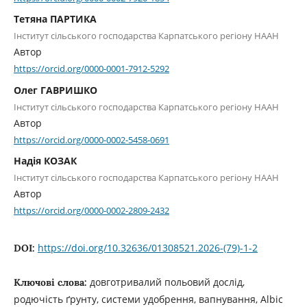
Тетяна ПАРТИКА
Інститут сільського господарства Карпатського регіону НААН
Автор
https://orcid.org/0000-0001-7912-5292
Олег ГАВРИШКО
Інститут сільського господарства Карпатського регіону НААН
Автор
https://orcid.org/0000-0002-5458-0691
Надія КОЗАК
Інститут сільського господарства Карпатського регіону НААН
Автор
https://orcid.org/0000-0002-2809-2432
https://doi.org/10.32636/01308521.2026-(79)-1-2
DOI:
довготривалий польовий дослід,
Ключові слова:
родючість ґрунту, системи удобрення, вапнування, Albic