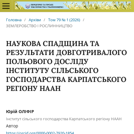
Головна
/
Архіви
/
Том 79 № 1 (2026)
/
ЗЕМЛЕРОБСТВО І РОСЛИННИЦТВО
НАУКОВА СПАДЩИНА ТА
РЕЗУЛЬТАТИ ДОВГОТРИВАЛОГО
ПОЛЬОВОГО ДОСЛІДУ
ІНСТИТУТУ СІЛЬСЬКОГО
ГОСПОДАРСТВА КАРПАТСЬКОГО
РЕГІОНУ НААН
Юрій ОЛІФІР
Інститут сільського господарства Карпатського регіону НААН
Автор
https://orcid.org/0000-0002-7920-1854